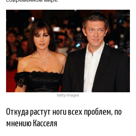
Getty Images
Откуда растут ноги всех проблем, по
мнению Касселя