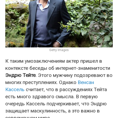
Getty Images
К таким умозаключениям актер пришел в
контексте беседы об интернет-знаменитости
Эндрю Тейте
. Этого мужчину подозревают во
многих преступлениях. Однако
Венсан
Кассель
считает, что в рассуждениях Тейта
есть много здравого смысла. В первую
очередь Кассель подчеркивает, что Эндрю
защищает маскулинность, а это важно в
современном мире.