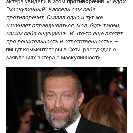
актера увидели в этом
противоречия
.
«Седой
“маскулинный” Кассель сам себе
противоречит. Сказал одно и тут же
начинает оправдываться, мол, будь таким,
каким себя ощущаешь. И что-то еще плетет
про решительность и ответственность»
, —
пишут комментаторы в Сети, рассуждая о
заявлениях актера о маскулинности.