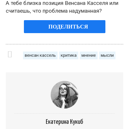
А тебе близка позиция Венсана Касселя или
считаешь, что проблема надуманная?
ПОДЕЛИТЬСЯ
венсан кассель
критика
мнение
мысли
Екатерина Кукиб