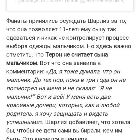
Публикация от Charlize Theron (@charlizetheron.icon)
Фанаты принялись осуждать Шарлиз за то,
что она позволяет 11-летнему сыну так
одеваться и никак не контролирует процесс
выбора одежды мальчиком. Но здесь важно
отметить, что
Терон не считает сына
мальчиком
. Вот что она заявила в
комментарии:
«Да, я тоже думала, что он
мальчик. До тех пор, пока в три года он не
посмотрел на меня и не сказал: “Я не
мальчик!”’ Вот и всё! У меня есть две
красивые дочери, которых, как и любой
родитель, я хочу защищать и видеть
успешными»
. Шарлиз добавляет, что хотела
бы, чтобы ее дети сами выбирали, кем им
быть. Это касается и гендера.