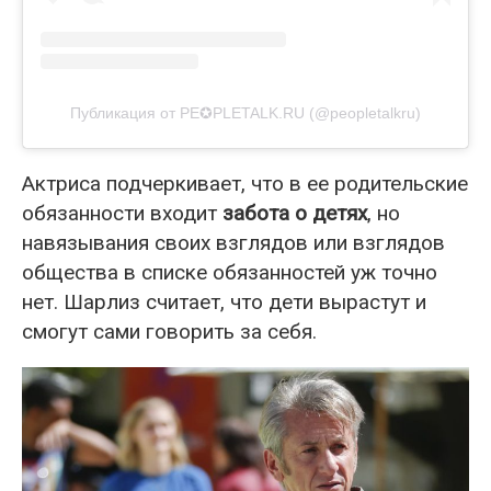
Публикация от PE✪PLETALK.RU (@peopletalkru)
Актриса подчеркивает, что в ее родительские
обязанности входит
забота о детях
, но
навязывания своих взглядов или взглядов
общества в списке обязанностей уж точно
нет. Шарлиз считает, что дети вырастут и
смогут сами говорить за себя.