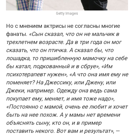
Getty Images
Но с мнением актрисы не согласны многие
фанаты.
«Сын сказал, что он не мальчик в
трехлетнем возрасте. Да в три года он мог
сказать, что он птичка. А сказал бы, что
лошадка, то пришибленную мамочку на себе
бы катал, подкованный и в сбруе», «Им
психотерапевт нужен», «А что она имя ему не
поменяет? На Джессику, или Джену, или
Джеки, например. Одежду она ведь сама
покупает ему, меняет, и имя тоже надо»,
«Постоянно с мамой, очень ее любит и хочет
быть на нее похож. А у мамы нет времени
объяснять сыну, кто он, и в пример
поставить некого. Вот вам и результат»
, —