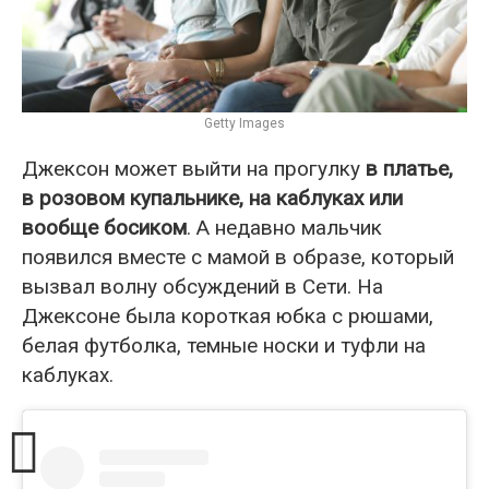
Getty Images
Джексон может выйти на прогулку
в платье,
в розовом купальнике, на каблуках или
вообще босиком
. А недавно мальчик
появился вместе с мамой в образе, который
вызвал волну обсуждений в Сети. На
Джексоне была короткая юбка с рюшами,
белая футболка, темные носки и туфли на
каблуках.