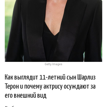
Getty Images
Как выглядит 11-летний сын Шарлиз
Терон и почему актрису осуждают за
его внешний вид