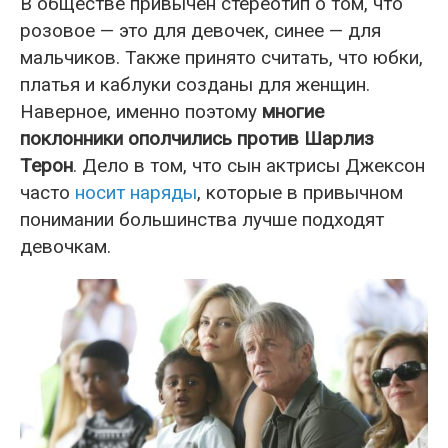
В обществе привычен стереотип о том, что
розовое — это для девочек, синее — для
мальчиков. Также принято считать, что юбки,
платья и каблуки созданы для женщин.
Наверное, именно поэтому
многие
поклонники ополчились против Шарлиз
Терон
. Дело в том, что сын актрисы Джексон
часто
носит наряды
, которые в привычном
понимании большинства лучше подходят
девочкам.