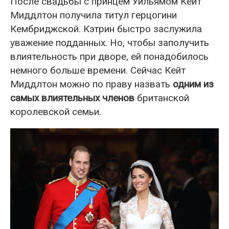
После свадьбы с принцем Уильямом Кейт
Миддлтон получила титул герцогини
Кембриджской. Кэтрин быстро заслужила
уважение подданных. Но, чтобы заполучить
влиятельность при дворе, ей понадобилось
немного больше времени. Сейчас Кейт
Миддлтон можно по праву назвать
одним из
самых влиятельных членов
британской
королевской семьи.