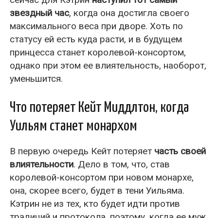
звездный час
, когда она достигла своего
максимального веса при дворе. Хоть по
статусу ей есть куда расти, и в будущем
принцесса станет королевой-консортом,
однако при этом ее влиятельность, наоборот,
уменьшится.
Что потеряет Кейт Миддлтон, когда
Уильям станет монархом
В первую очередь Кейт потеряет
часть своей
влиятельности
. Дело в том, что, став
королевой-консортом при новом монархе,
она, скорее всего, будет в тени Уильяма.
Кэтрин не из тех, кто будет идти против
традиций и протокола, поэтому, когда ее муж