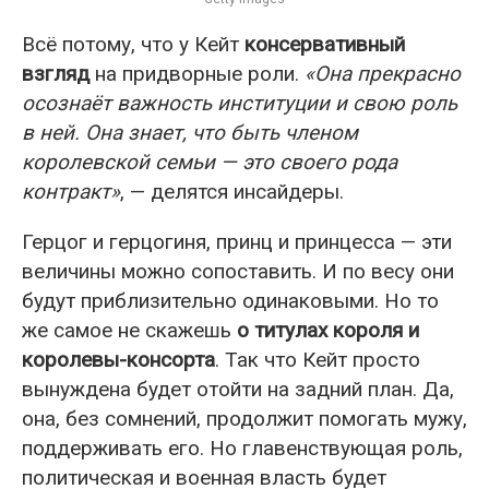
Всё потому, что у Кейт
консервативный
взгляд
на придворные роли.
«Она прекрасно
осознаёт важность институции и свою роль
в ней. Она знает, что быть членом
королевской семьи — это своего рода
контракт»
, — делятся инсайдеры.
Герцог и герцогиня, принц и принцесса — эти
величины можно сопоставить. И по весу они
будут приблизительно одинаковыми. Но то
же самое не скажешь
о титулах короля и
королевы-консорта
. Так что Кейт просто
вынуждена будет отойти на задний план. Да,
она, без сомнений, продолжит помогать мужу,
поддерживать его. Но главенствующая роль,
политическая и военная власть будет