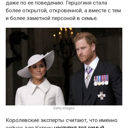
даже по ее поведению. Герцогиня стала
более открытой, откровенной, а вместе с тем
и более заметной персоной в семье.
Getty Images
Королевские эксперты считают, что именно
сейчас для Кэтрин
наступил тот самый