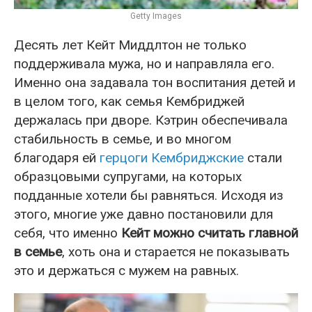
Getty Images
Десять лет Кейт Миддлтон не только
поддерживала мужа, но и направляла его.
Именно она задавала тон воспитания детей и
в целом того, как семья Кембриджей
держалась при дворе. Кэтрин обеспечивала
стабильность в семье, и во многом
благодаря ей
герцоги Кембриджские
стали
образцовыми супругами, на которых
подданные хотели бы равняться. Исходя из
этого, многие уже давно постановили для
себя, что именно
Кейт можно считать главной
в семье
, хоть она и старается не показывать
это и держаться с мужем на равных.