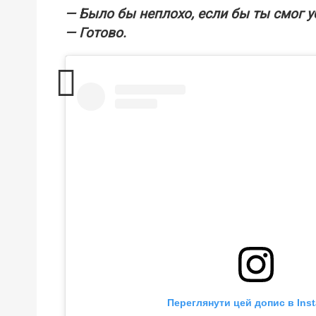
— Было бы неплохо, если бы ты смог у
— Готово.
Переглянути цей допис в Ins