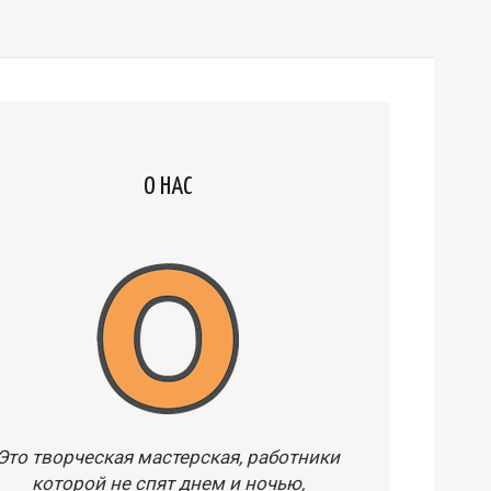
О НАС
Это творческая мастерская, работники
которой не спят днем и ночью,