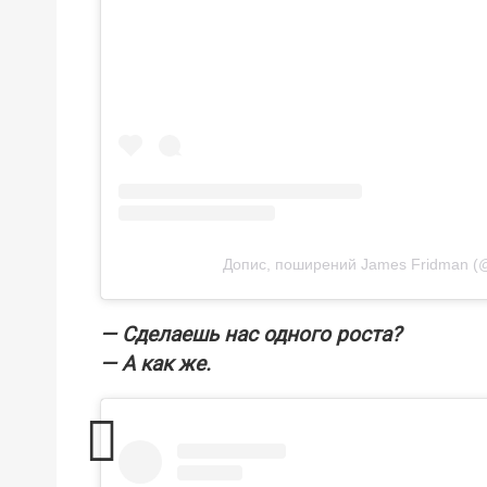
Допис, поширений James Fridman (@
— Сделаешь нас одного роста?
— А как же.