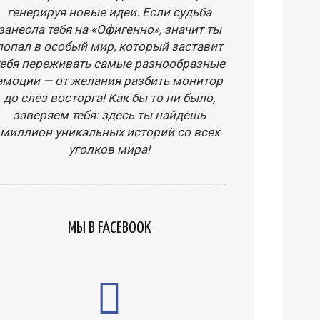
генерируя новые идеи. Если судьба
занесла тебя на «Офигенно», значит ты
попал в особый мир, который заставит
тебя переживать самые разнообразные
эмоции — от желания разбить монитор
до слёз восторга! Как бы то ни было,
заверяем тебя: здесь ты найдешь
миллион уникальных историй со всех
уголков мира!
МЫ В FACEBOOK