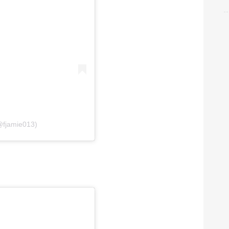
fjamie013)