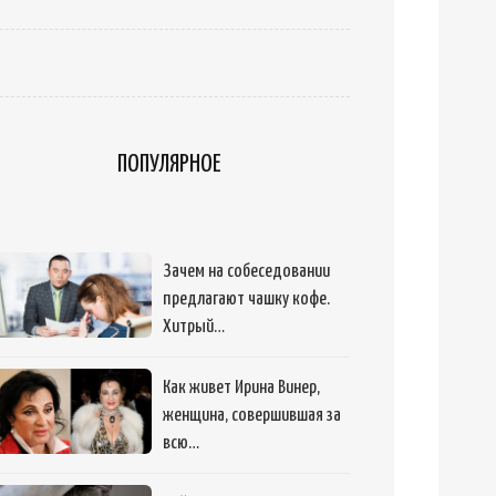
ПОПУЛЯРНОЕ
Зачем на собеседовании
предлагают чашку кофе.
Хитрый…
Как живет Ирина Винер,
женщина, совершившая за
всю…