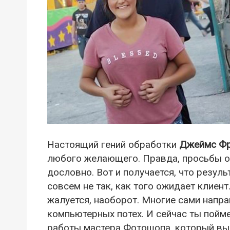
Настоящий гений обработки
Джеймс Ф
любого желающего. Правда, просьбы о
дословно. Вот и получается, что резул
совсем не так, как того ожидает клиент
жалуется, наоборот. Многие сами напр
компьютерных потех. И сейчас ты пой
работы мастера Фотошопа, который выв