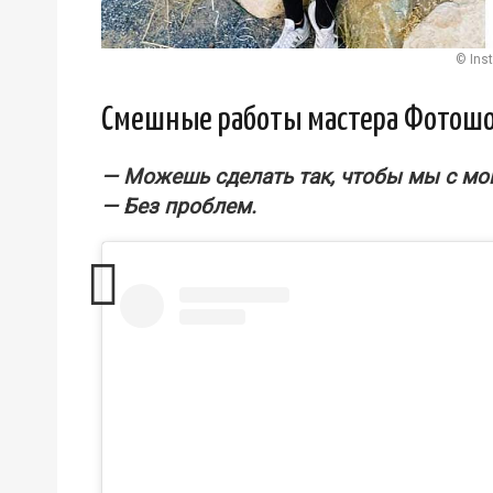
© Ins
Смешные работы мастера Фотош
— Можешь сделать так, чтобы мы с мои
— Без проблем.