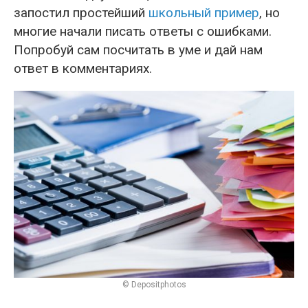
запостил простейший
школьный пример
, но
многие начали писать ответы с ошибками.
Попробуй сам посчитать в уме и дай нам
ответ в комментариях.
© Depositphotos