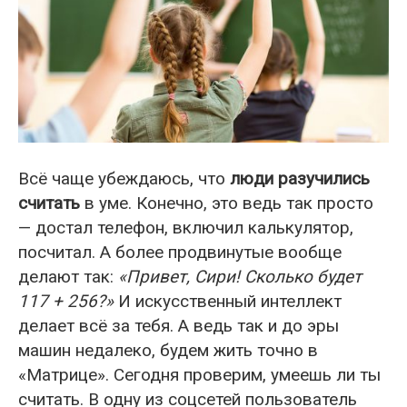
Всё чаще убеждаюсь, что
люди разучились
считать
в уме. Конечно, это ведь так просто
— достал телефон, включил калькулятор,
посчитал. А более продвинутые вообще
делают так:
«Привет, Сири! Сколько будет
117 + 256?»
И искусственный интеллект
делает всё за тебя. А ведь так и до эры
машин недалеко, будем жить точно в
«Матрице». Сегодня проверим, умеешь ли ты
считать. В одну из соцсетей пользователь