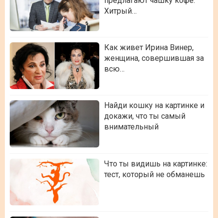
предлагают чашку кофе.
Хитрый…
Как живет Ирина Винер,
женщина, совершившая за
всю…
Найди кошку на картинке и
докажи, что ты самый
внимательный
Что ты видишь на картинке:
тест, который не обманешь