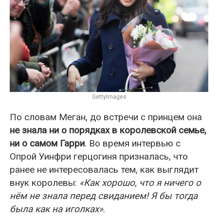
GettyImages
По словам Меган, до встречи с принцем она
не знала ни о порядках в королевской семье,
ни о самом Гарри
. Во время интервью с
Опрой Уинфри герцогиня призналась, что
ранее не интересовалась тем, как выглядит
внук королевы:
«Как хорошо, что я ничего о
нём не знала перед свиданием! Я бы тогда
была как на иголках»
.