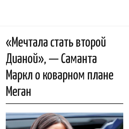
«Мечтала стать второй
Дианой», — Саманта
Маркл о коварном плане
Меган