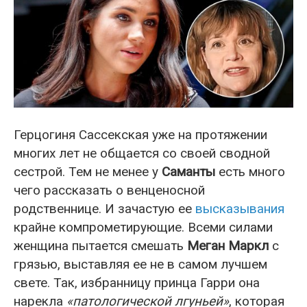
Герцогиня Сассекская уже на протяжении
многих лет не общается со своей сводной
сестрой. Тем не менее у
Саманты
есть много
чего рассказать о венценосной
родственнице. И зачастую ее
высказывания
крайне компрометирующие. Всеми силами
женщина пытается смешать
Меган Маркл
с
грязью, выставляя ее не в самом лучшем
свете. Так, избранницу принца Гарри она
нарекла
«патологической лгуньей»
, которая