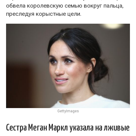
обвела королевскую семью вокруг пальца,
преследуя корыстные цели.
GettyImages
Сестра Меган Маркл указала на лживые