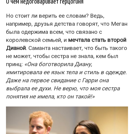
О чём недоговаривает герцогиня
Но стоит ли верить ее словам? Ведь,
например, друзья детства говорят, что Меган
была одержима всем, что связано с
королевской семьей, и
мечтала стать второй
Дианой
. Саманта настаивает, что быть такого
не может, чтобы сестра не знала, кем был
принц:
«Она боготворила Диану,
имитировала ее язык тела и стиль в одежде.
Даже на первое свидание с Гарри она
выбрала ее духи. Не верю, что моя сестра
понятия не имела, кто он такой!»