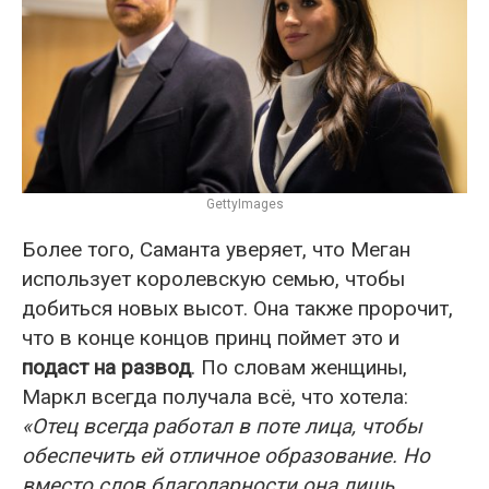
GettyImages
Более того, Саманта уверяет, что Меган
использует королевскую семью, чтобы
добиться новых высот. Она также пророчит,
что в конце концов принц поймет это и
подаст на развод
. По словам женщины,
Маркл всегда получала всё, что хотела:
«Отец всегда работал в поте лица, чтобы
обеспечить ей отличное образование. Но
вместо слов благодарности она лишь