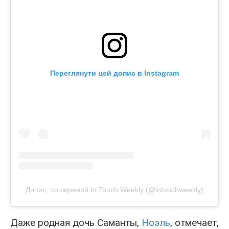
Переглянути цей допис в Instagram
Допис, поширений In Touch Weekly (@intouchweekly)
Даже родная дочь Саманты,
Ноэль
, отмечает,