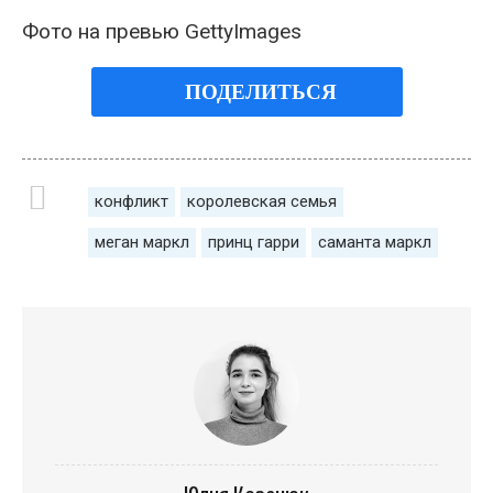
Фото на превью GettyImages
ПОДЕЛИТЬСЯ
конфликт
королевская семья
меган маркл
принц гарри
саманта маркл