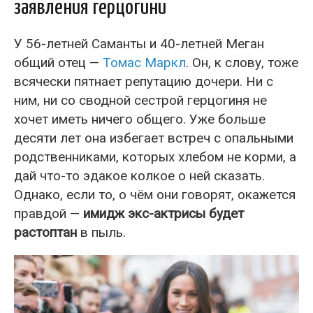
заявления герцогини
У 56-летней Саманты и 40-летней Меган
общий отец —
Томас Маркл
. Он, к слову, тоже
всячески пятнает репутацию дочери. Ни с
ним, ни со сводной сестрой герцогиня не
хочет иметь ничего общего. Уже больше
десяти лет она избегает встреч с опальными
родственниками, которых хлебом не корми, а
дай что-то эдакое колкое о ней сказать.
Однако, если то, о чём они говорят, окажется
правдой —
имидж экс-актрисы будет
растоптан
в пыль.