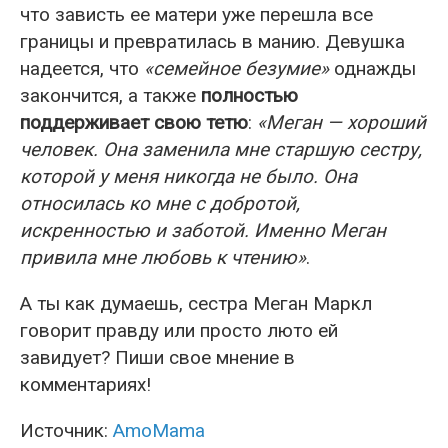
что зависть ее матери уже перешла все
границы и превратилась в манию. Девушка
надеется, что
«семейное безумие»
однажды
закончится, а также
полностью
поддерживает свою тетю
:
«Меган — хороший
человек. Она заменила мне старшую сестру,
которой у меня никогда не было. Она
относилась ко мне с добротой,
искренностью и заботой. Именно Меган
привила мне любовь к чтению»
.
А ты как думаешь, сестра Меган Маркл
говорит правду или просто люто ей
завидует? Пиши свое мнение в
комментариях!
Источник:
AmoMama