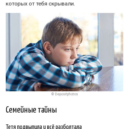
которых от тебя скрывали.
© Depositphotos
Семейные тайны
Тетя подвыпила и всё разболтала