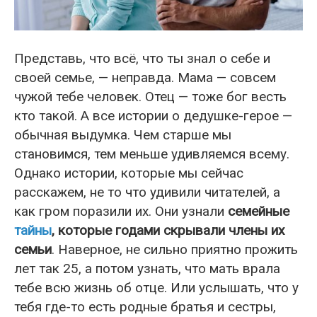
Представь, что всё, что ты знал о себе и
своей семье, — неправда. Мама — совсем
чужой тебе человек. Отец — тоже бог весть
кто такой. А все истории о дедушке-герое —
обычная выдумка. Чем старше мы
становимся, тем меньше удивляемся всему.
Однако истории, которые мы сейчас
расскажем, не то что удивили читателей, а
как гром поразили их. Они узнали
семейные
тайны
, которые годами скрывали члены их
семьи
. Наверное, не сильно приятно прожить
лет так 25, а потом узнать, что мать врала
тебе всю жизнь об отце. Или услышать, что у
тебя где-то есть родные братья и сестры,