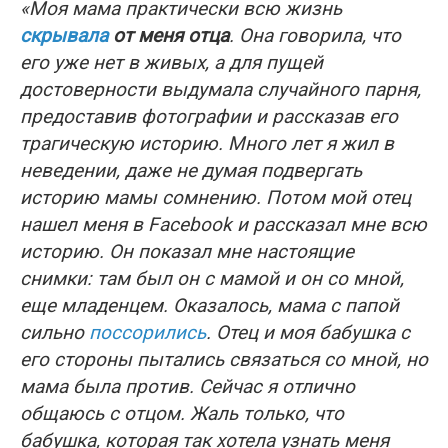
«Моя мама практически всю жизнь
скрывала
от меня отца
. Она говорила, что
его уже нет в живых, а для пущей
достоверности выдумала случайного парня,
предоставив фотографии и рассказав его
трагическую историю. Много лет я жил в
неведении, даже не думая подвергать
историю мамы сомнению. Потом мой отец
нашел меня в Facebook и рассказал мне всю
историю. Он показал мне настоящие
снимки: там был он с мамой и он со мной,
еще младенцем. Оказалось, мама с папой
сильно
поссорились
. Отец и моя бабушка с
его стороны пытались связаться со мной, но
мама была против. Сейчас я отлично
общаюсь с отцом. Жаль только, что
бабушка, которая так хотела узнать меня