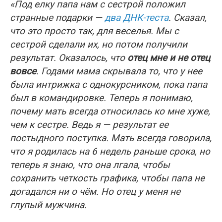
«Под елку папа нам с сестрой положил
странные подарки —
два ДНК-теста
. Сказал,
что это просто так, для веселья. Мы с
сестрой сделали их, но потом получили
результат. Оказалось, что
отец мне и не отец
вовсе
. Годами мама скрывала то, что у нее
была интрижка с однокурсником, пока папа
был в командировке. Теперь я понимаю,
почему мать всегда относилась ко мне хуже,
чем к сестре. Ведь я — результат ее
постыдного поступка. Мать всегда говорила,
что я родилась на 6 недель раньше срока, но
теперь я знаю, что она лгала, чтобы
сохранить четкость графика, чтобы папа не
догадался ни о чём. Но отец у меня не
глупый мужчина.