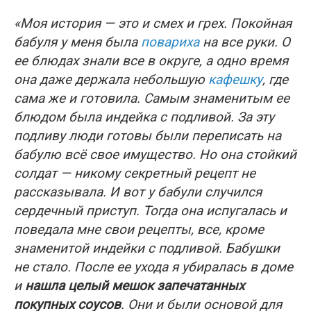
«Моя история — это и смех и грех. Покойная
бабуля у меня была
повариха
на все руки. О
ее блюдах знали все в округе, а одно время
она даже держала небольшую
кафешку
, где
сама же и готовила. Самым знаменитым ее
блюдом была индейка с подливой. За эту
подливу люди готовы были переписать на
бабулю всё свое имущество. Но она стойкий
солдат — никому секретный рецепт не
рассказывала. И вот у бабули случился
сердечный приступ. Тогда она испугалась и
поведала мне свои рецепты, все, кроме
знаменитой индейки с подливой. Бабушки
не стало. После ее ухода я убиралась в доме
и
нашла целый мешок запечатанных
покупных соусов
. Они и были основой для