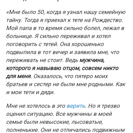
«Мне было 50, когда я узнал нашу семейную
тайну. Тогда я приехал к тете на Рождество.
Мой папа в то время сильно болел, лежал в
больнице. Я сильно переживал и хотел
поговорить с тетей. Она хорошенько
подвыпила в тот вечер и заявила мне, что
переживать не стоит. Ведь
мужчина,
которого я называю отцом, совсем никто
для меня
. Оказалось, что пятеро моих
братьев и сестер не были мне родными. Как
и мои тети и дяди.
Мне не хотелось в это
верить
. Но я трезво
оценил ситуацию. Все мужчины в моей
семье были невысокие, лысоватые,
полненькие. Они не отличались подвижным