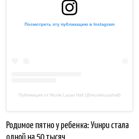
Посмотреть эту публикацию в Instagram
Публикация от Nicole Lucas Hall (@nicolelucashall)
Родимое пятно у ребенка: Уинри стала
одной на 50 тысяч