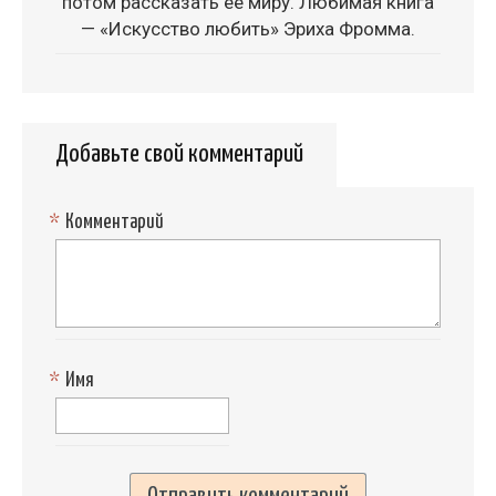
потом рассказать ее миру. Любимая книга
— «Искусство любить» Эриха Фромма.
Добавьте свой комментарий
*
Комментарий
*
Имя