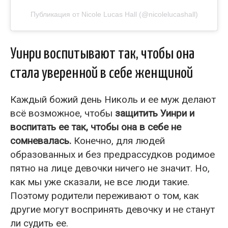
Публикация от Nicole Lucas Hall (@nicolelucashall)
Уинри воспитывают так, чтобы она
стала уверенной в себе женщиной
Каждый божий день Николь и ее муж делают
всё возможное, чтобы
защитить Уинри и
воспитать ее так, чтобы она в себе не
сомневалась.
Конечно, для людей
образованных и без предрассудков родимое
пятно на лице девочки ничего не значит. Но,
как мы уже сказали, не все люди такие.
Поэтому родители переживают о том, как
другие могут воспринять девочку и не станут
ли судить ее.