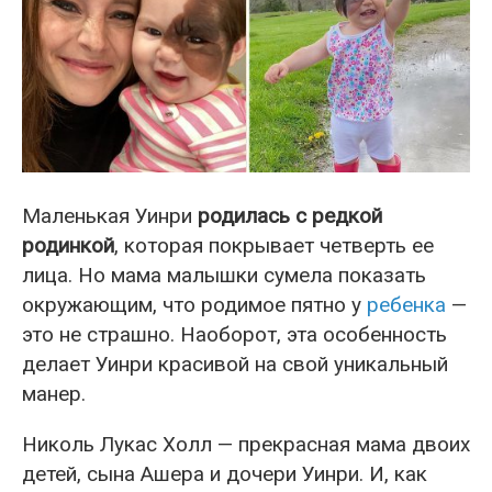
Маленькая Уинри
родилась с редкой
родинкой
, которая покрывает четверть ее
лица. Но мама малышки сумела показать
окружающим, что родимое пятно у
ребенка
—
это не страшно. Наоборот, эта особенность
делает Уинри красивой на свой уникальный
манер.
Николь Лукас Холл — прекрасная мама двоих
детей, сына Ашера и дочери Уинри. И, как