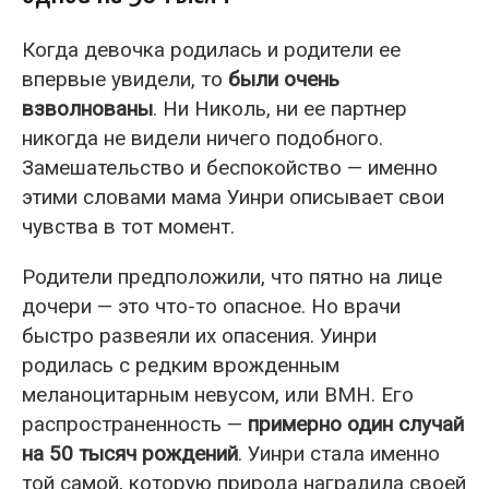
Когда девочка родилась и родители ее
впервые увидели, то
были очень
взволнованы
. Ни Николь, ни ее партнер
никогда не видели ничего подобного.
Замешательство и беспокойство — именно
этими словами мама Уинри описывает свои
чувства в тот момент.
Родители предположили, что пятно на лице
дочери — это что-то опасное. Но врачи
быстро развеяли их опасения. Уинри
родилась с редким врожденным
меланоцитарным невусом, или ВМН. Его
распространенность —
примерно один случай
на 50 тысяч рождений
. Уинри стала именно
той самой, которую природа наградила своей