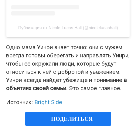
Публикация от Nicole Lucas Hall (@nicolelucashall)
Одно мама Уинри знает точно: они с мужем
всегда готовы оберегать и направлять Уинри,
чтобы ее окружали люди, которые будут
относиться к ней с добротой и уважением.
Уинри всегда найдет убежище и понимание
в
объятиях своей семьи
. Это самое главное.
Источник:
Bright Side
ПОДЕЛИТЬСЯ