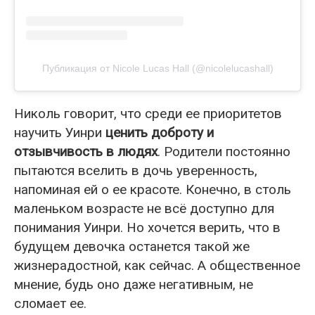
Публикация от Nicole Lucas Hall (@nicolelucashall)
Николь говорит, что среди ее приоритетов
научить Уинри
ценить доброту и
отзывчивость в людях
. Родители постоянно
пытаются вселить в дочь уверенность,
напоминая ей о ее красоте. Конечно, в столь
маленьком возрасте не всё доступно для
понимания Уинри. Но хочется верить, что в
будущем девочка останется такой же
жизнерадостной, как сейчас. А общественное
мнение, будь оно даже негативным, не
сломает ее.