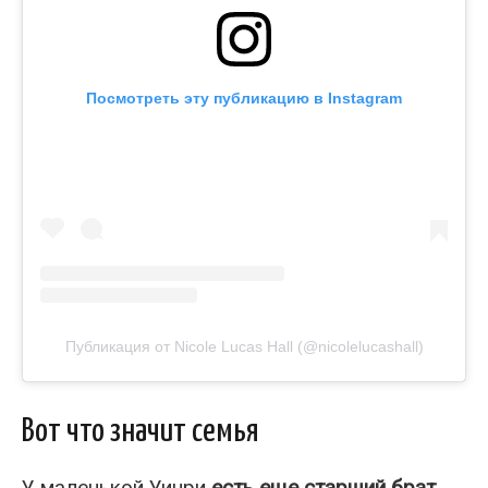
Посмотреть эту публикацию в Instagram
Публикация от Nicole Lucas Hall (@nicolelucashall)
Вот что значит семья
У маленькой Уинри
есть еще старший брат