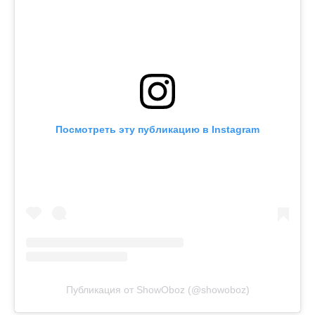
Посмотреть эту публикацию в Instagram
Публикация от ShowOboz (@showoboz)