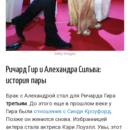
Getty Images
Ричард Гир и Алехандра Сильва:
история пары
Брак с Алехандрой стал для Ричарда Гира
третьим
. До этого еще в прошлом веке у
Гира были
отношения с Синди Кроуфорд
.
Позже он женился снова. Избранницей
актера стала актриса Кэри Лоуэлл. Увы, этот