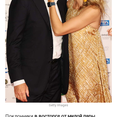
Getty Images
Поклонники
в восторге от милой пары
.