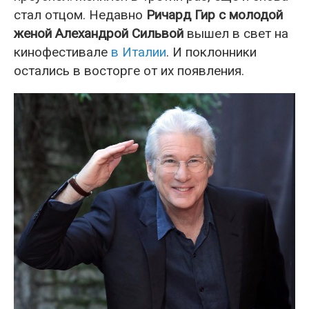
стал отцом. Недавно
Ричард Гир с молодой
женой Алехандрой Сильвой
вышел в свет на
кинофестивале
в Италии
. И поклонники
остались в восторге от их появления.