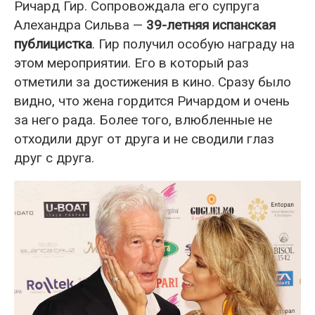
Ричард Гир. Сопровождала его супруга
Алехандра Сильва —
39-летняя испанская
публицистка
. Гир получил особую награду на
этом мероприятии. Его в который раз
отметили за достижения в кино. Сразу было
видно, что жена гордится Ричардом и очень
за него рада. Более того, влюбленные не
отходили друг от друга и не сводили глаз
друг с друга.