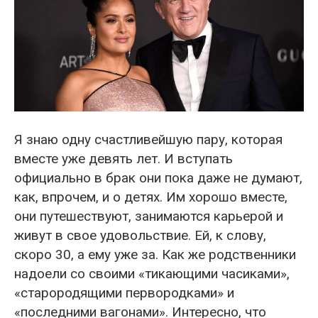
Я знаю одну счастливейшую пару, которая
вместе уже девять лет. И вступать
официально в брак они пока даже не думают,
как, впрочем, и о детях. Им хорошо вместе,
они путешествуют, занимаются карьерой и
живут в свое удовольствие. Ей, к слову,
скоро 30, а ему уже за. Как же родственники
надоели со своими «тикающими часиками»,
«старородящими первородками» и
«последними вагонами». Интересно, что