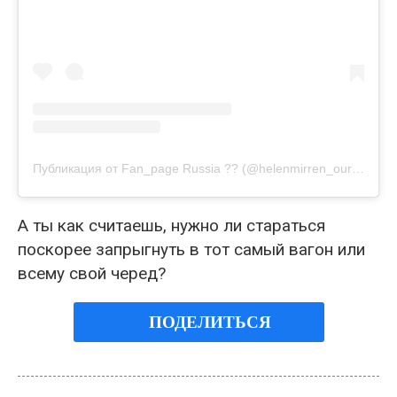
Публикация от Fan_page Russia ?? (@helenmirren_ourlove)
А ты как считаешь, нужно ли стараться
поскорее запрыгнуть в тот самый вагон или
всему свой черед?
ПОДЕЛИТЬСЯ