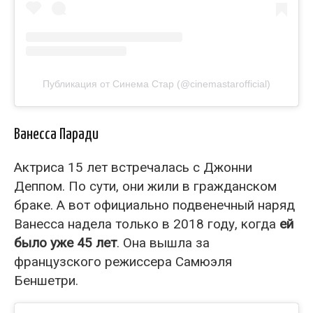
Публикация от Синема Стар (@cinemastarofficial)
Ванесса Паради
Актриса 15 лет встречалась с Джонни
Деппом. По сути, они жили в гражданском
браке. А вот официально подвенечный наряд
Ванесса надела только в 2018 году, когда
ей
было уже 45 лет
. Она вышла за
французского режиссера Самюэля
Беншетри.