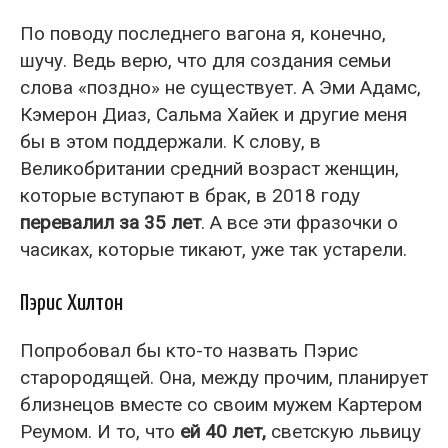
По поводу последнего вагона я, конечно,
шучу. Ведь верю, что для создания семьи
слова «поздно» не существует. А Эми Адамс,
Кэмерон Диаз, Сальма Хайек и другие меня
бы в этом поддержали. К слову, в
Великобритании средний возраст женщин,
которые вступают в брак, в 2018 году
перевалил за 35 лет
. А все эти фразочки о
часиках, которые тикают, уже так устарели.
Пэрис Хилтон
Попробовал бы кто-то назвать Пэрис
старородящей. Она, между прочим, планирует
близнецов вместе со своим мужем Картером
Реумом. И то, что
ей 40 лет,
светскую львицу