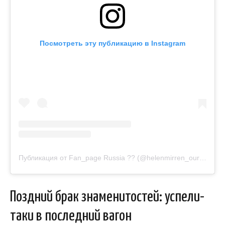
Посмотреть эту публикацию в Instagram
Публикация от Fan_page Russia ?? (@helenmirren_ourlove)
Поздний брак знаменитостей: успели-
таки в последний вагон