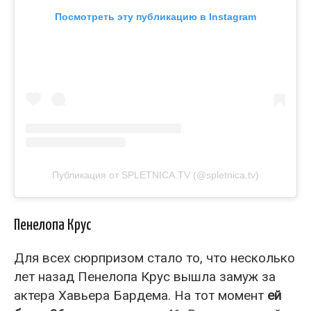
Посмотреть эту публикацию в Instagram
Публикация от SPLETNICA.TV (@spletnica.tv)
Пенелопа Крус
Для всех сюрпризом стало то, что несколько
лет назад Пенелопа Крус вышла замуж за
актера Хавьера Бардема. На тот момент
ей