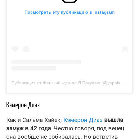
Посмотреть эту публикацию в Instagram
Публикация от Женский журнал Я Покупаю (@yapokupayu.ru)
Кэмерон Диаз
Как и Сальма Хайек,
Кэмерон Диаз
вышла
замуж в 42 года
. Честно говоря, под венец
она вообще не собиралась. Но встретив