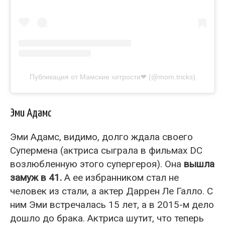
Публикация от Мамские хитрости❤ (@mom.tricks)
Эми Адамс
Эми Адамс, видимо, долго ждала своего
Супермена (актриса сыграла в фильмах DC
возлюбленную этого супергероя). Она
вышла
замуж в 41.
А ее избранником стал не
человек из стали, а актер Даррен Ле Галло. С
ним Эми встречалась 15 лет, а в 2015-м дело
дошло до брака. Актриса шутит, что теперь