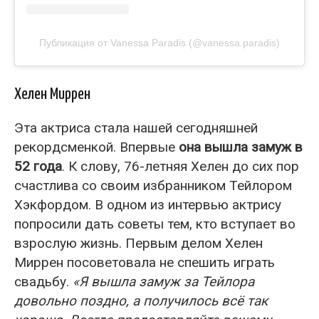
Публикация от Vanessa Paradis (@vanessa.paradis)
Хелен Миррен
Эта актриса стала нашей сегодняшней
рекордсменкой. Впервые
она вышла замуж в
52 года
. К слову, 76-летняя Хелен до сих пор
счастлива со своим избранником Тейлором
Хэкфордом. В одном из интервью актрису
попросили дать советы тем, кто вступает во
взрослую жизнь. Первым делом Хелен
Миррен посоветовала не спешить играть
свадьбу.
«Я вышла замуж за Тейлора
довольно поздно, а получилось всё так