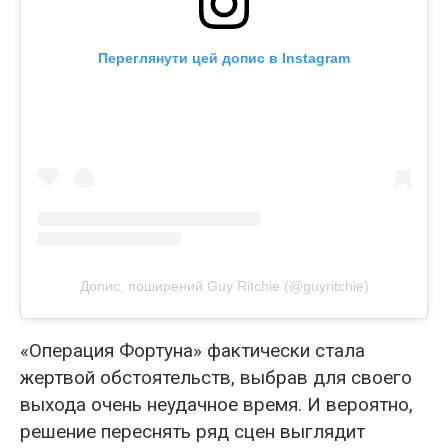
Переглянути цей допис в Instagram
Допис, поширений Guy Ritchie (@guyritchie)
«Операция Фортуна» фактически стала
жертвой обстоятельств, выбрав для своего
выхода очень неудачное время. И вероятно,
решение переснять ряд сцен выглядит