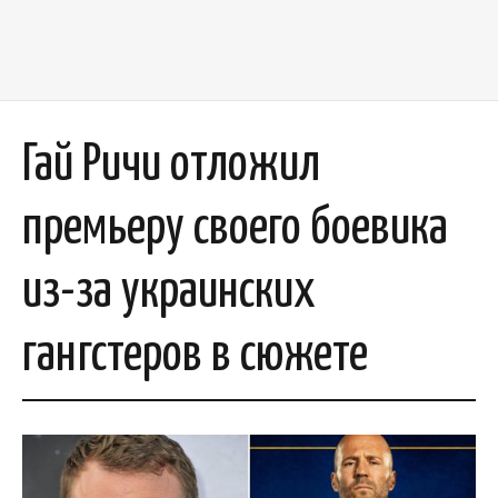
Гай Ричи отложил
премьеру своего боевика
из-за украинских
гангстеров в сюжете