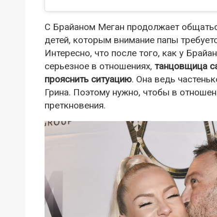
С Брайаном Меган продолжает общаться.
детей, которым внимание папы требуетс
Интересно, что после того, как у Брай
серьезное в отношениях,
танцовщица са
прояснить ситуацию
. Она ведь частень
Грина. Поэтому нужно, чтобы в отношен
преткновения.