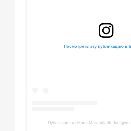
Посмотреть эту публикацию в I
Публикация от Mona Marandy Studio (@mo