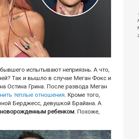
 бывшего испытывают неприязнь. А что,
ней? Так и вышло в случае Меган Фокс и
а Остина Грина. После развода Меган
нить теплые отношения
. Кроме того,
рной Берджесс, девушкой Брайана. А
х новорожденным ребенком
. Похоже,