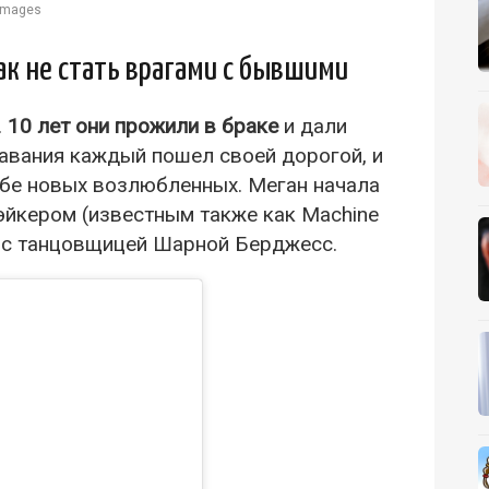
 Images
как не стать врагами с бывшими
.
10 лет они прожили в браке
и дали
тавания каждый пошел своей дорогой, и
ебе новых возлюбленных. Меган начала
эйкером (известным также как Machine
нь с танцовщицей Шарной Берджесс.