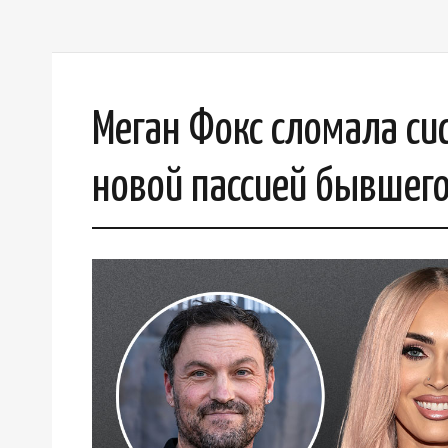
Меган Фокс сломала си
новой пассией бывшег