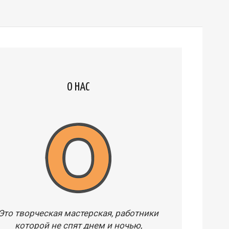
О НАС
Это творческая мастерская, работники
которой не спят днем и ночью,