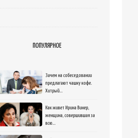
ПОПУЛЯРНОЕ
Зачем на собеседовании
предлагают чашку кофе.
Хитрый…
Как живет Ирина Винер,
женщина, совершившая за
всю…