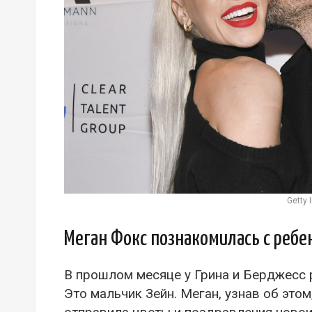
Getty
Меган Фокс познакомилась с ребе
В прошлом месяце у Грина и Берджесс
Это мальчик Зейн. Меган, узнав об это