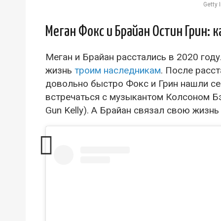
Getty
Меган Фокс и Брайан Остин Грин: 
Меган и Брайан расстались в 2020 году
жизнь
троим наследникам
. После расс
довольно быстро Фокс и Грин нашли с
встречаться с музыкантом Колсоном Б
Gun Kelly). А Брайан связал свою жиз