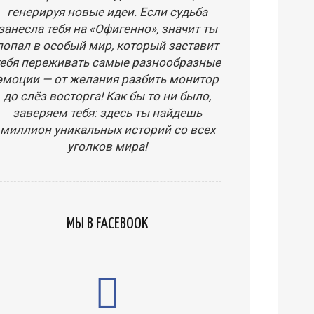
генерируя новые идеи. Если судьба
занесла тебя на «Офигенно», значит ты
попал в особый мир, который заставит
тебя переживать самые разнообразные
эмоции — от желания разбить монитор
до слёз восторга! Как бы то ни было,
заверяем тебя: здесь ты найдешь
миллион уникальных историй со всех
уголков мира!
МЫ В FACEBOOK