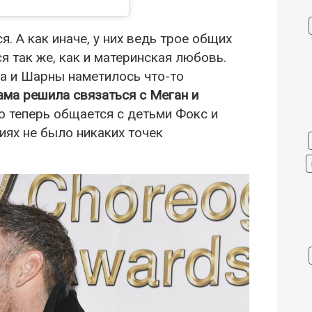
 А как иначе, у них ведь трое общих
я так же, как и материнская любовь.
ана и Шарны наметилось что-то
ма решила связаться с Меган и
ко теперь общается с детьми Фокс и
иях не было никаких точек