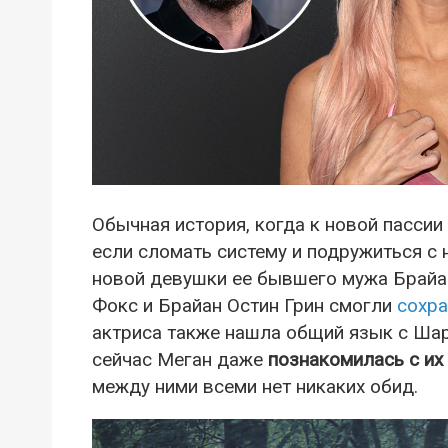
Обычная история, когда к новой пассии
если сломать систему и подружиться с 
новой девушки ее бывшего мужа Брайан
Фокс и Брайан Остин Грин смогли
сохра
актриса также нашла общий язык с Ша
сейчас Меган даже
познакомилась с и
между ними всеми нет никаких обид.