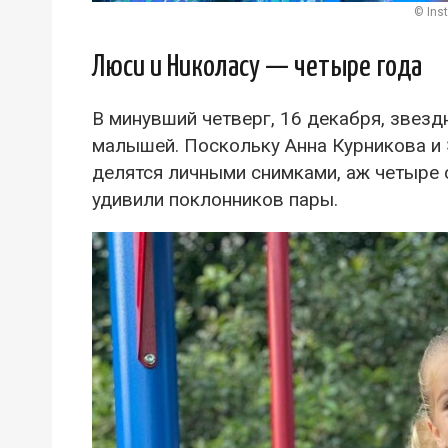
© Ins
Люси и Николасу — четыре года
В минувший четверг, 16 декабря, звез
малышей. Поскольку Анна Курникова и
делятся личными снимками, аж четыре
удивили поклонников пары.