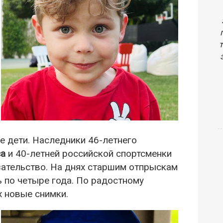
 дети. Наследники 46-летнего
са
и 40-летней российской спортсменки
ательство. На днях старшим отпрыскам
 по четыре года. По радостному
х новые снимки.