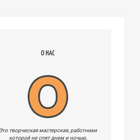
О НАС
Это творческая мастерская, работники
которой не спят днем и ночью,