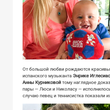
От большой любви рождаются красивые
испанского музыканта
Энрике Иглесиа
Анны Курниковой
тому наглядное доказ
пары — Люси и Николасу — исполнилось
случаю певец и теннисистка показали и