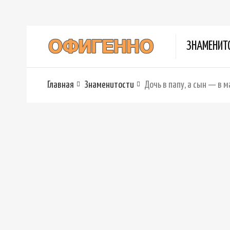
ЗНАМЕНИТ
Главная
Знаменитости
Дочь в папу, а сын — в