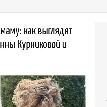
 маму: как выглядят
нны Курниковой и