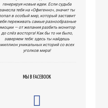
генерируя новые идеи. Если судьба
занесла тебя на «Офигенно», значит ты
попал в особый мир, который заставит
тебя переживать самые разнообразные
эмоции — от желания разбить монитор
до слёз восторга! Как бы то ни было,
заверяем тебя: здесь ты найдешь
миллион уникальных историй со всех
уголков мира!
МЫ В FACEBOOK