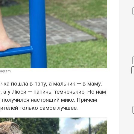
tagram
ка пошла в папу, а мальчик — в маму.
, а у Люси — папины темненькие. Но нам
и получился настоящий микс. Причем
ителей только самое лучшее.