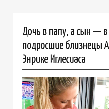
Дочь в папу, а сын — в
подросшие близнецы А
Энрике Иглесиаса