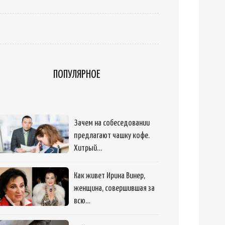
ПОПУЛЯРНОЕ
Зачем на собеседовании
предлагают чашку кофе.
Хитрый…
Как живет Ирина Винер,
женщина, совершившая за
всю…