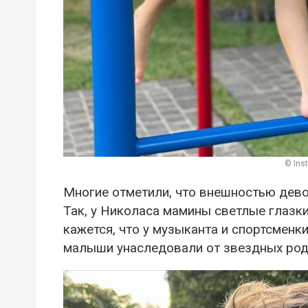
© Ins
Многие отметили, что внешностью девоч
Так, у Николаса мамины светлые глазки
кажется, что у музыканта и спортсменк
малыши унаследовали от звездных род