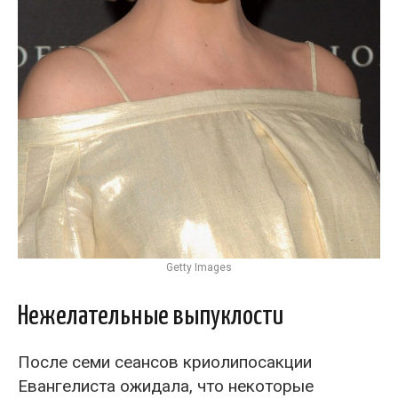
Getty Images
Нежелательные выпуклости
После семи сеансов криолипосакции
Евангелиста ожидала, что некоторые