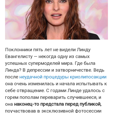
Поклонники пять лет не видели Линду
Евангелисту — некогда одну из самых
успешных супермоделей мира. Где была
Линда? В депрессии и затворничестве. Ведь
после
неудачной процедуры криолипосакции
она очень изменилась и начала испытывать к
себе отвращение. С годами Линде удалось с
горем пополам переварить случившееся, и
она
наконец-то предстала перед публикой,
поучаствовав в эксклюзивной фотосессии