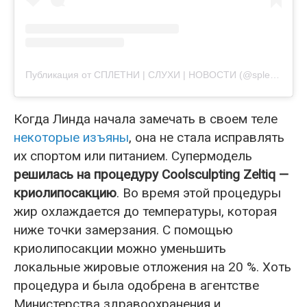
Публикация от СПЛЕТНИ | СЛУХИ | НОВОСТИ (@spletnisa_ru)
Когда Линда начала замечать в своем теле
некоторые изъяны
, она не стала исправлять
их спортом или питанием. Супермодель
решилась на процедуру Coolsculpting Zeltiq —
криолипосакцию
. Во время этой процедуры
жир охлаждается до температуры, которая
ниже точки замерзания. С помощью
криолипосакции можно уменьшить
локальные жировые отложения на 20 %. Хоть
процедура и была одобрена в агентстве
Министерства здравоохранения и