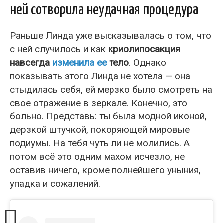
ней сотворила неудачная процедура
Раньше Линда уже высказывалась о том, что
с ней случилось и как
криолипосакция
навсегда
изменила ее
тело
. Однако
показывать этого Линда не хотела — она
стыдилась себя, ей мерзко было смотреть на
свое отражение в зеркале. Конечно, это
больно. Представь: ты была модной иконой,
дерзкой штучкой, покоряющей мировые
подиумы. На тебя чуть ли не молились. А
потом всё это одним махом исчезло, не
оставив ничего, кроме полнейшего уныния,
упадка и сожалений.