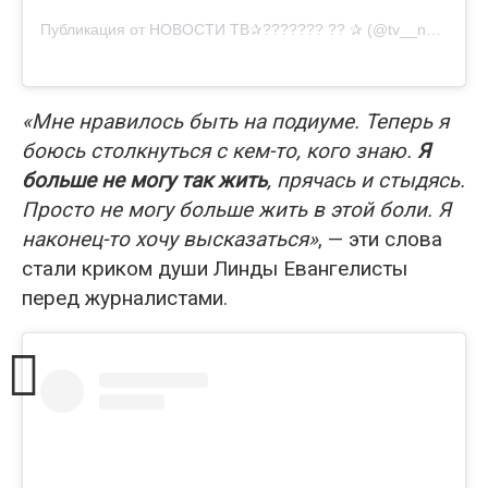
Публикация от НОВОСТИ ТВ✰??????? ?? ✰ (@tv__news)
«Мне нравилось быть на подиуме. Теперь я
боюсь столкнуться с кем-то, кого знаю.
Я
больше не могу так жить
, прячась и стыдясь.
Просто не могу больше жить в этой боли. Я
наконец-то хочу высказаться»
, — эти слова
стали криком души Линды Евангелисты
перед журналистами.