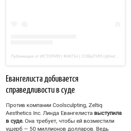
Публикация от ИСТОРИЯ | ФАКТЫ | СОБЫТИЯ (@historia_vremeny)
Евангелиста добивается
справедливости в суде
Против компании Coolsculpting, Zeltiq
Aesthetics Inc. Линда Евангелиста
выступила
в суде.
Она требует, чтобы ей возместили
ущерб — 50 миллионов долларов. Ведь