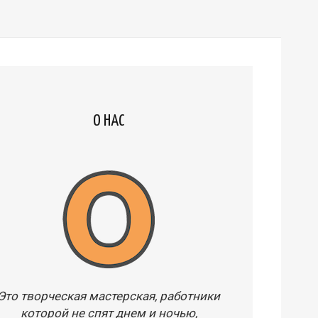
О НАС
Это творческая мастерская, работники
которой не спят днем и ночью,