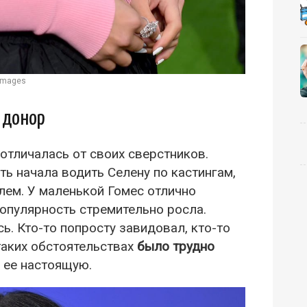
 Images
 донор
отличалась от своих сверстников.
ть начала водить Селену по кастингам,
лем. У маленькой Гомес отлично
популярность стремительно росла.
ь. Кто-то попросту завидовал, кто-то
 таких обстоятельствах
было трудно
 ее настоящую.