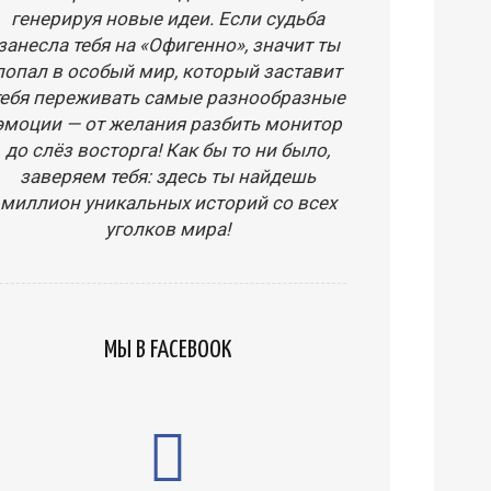
генерируя новые идеи. Если судьба
занесла тебя на «Офигенно», значит ты
попал в особый мир, который заставит
тебя переживать самые разнообразные
эмоции — от желания разбить монитор
до слёз восторга! Как бы то ни было,
заверяем тебя: здесь ты найдешь
миллион уникальных историй со всех
уголков мира!
МЫ В FACEBOOK