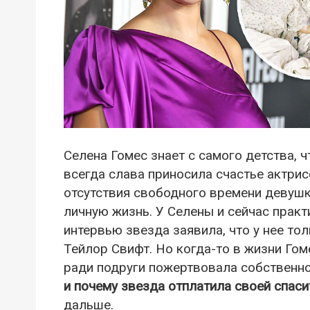
Селена Гомес знает с самого детства, ч
всегда слава приносила счастье актрисе
отсутствия свободного времени девуш
личную жизнь. У Селены и сейчас практ
интервью звезда заявила, что у нее тол
Тейлор Свифт. Но когда-то в жизни Го
ради подруги пожертвовала собственно
и почему звезда отплатила своей спас
дальше.