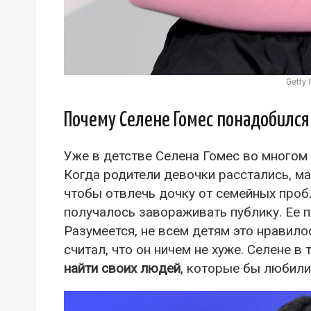
Getty
Почему Селене Гомес понадобился
Уже в детстве Селена Гомес во многом 
Когда родители девочки расстались, ма
чтобы отвлечь дочку от семейных проб
получалось завораживать публику. Ее 
Разумеется, не всем детям это нравилос
считал, что он ничем не хуже. Селене в
найти своих людей
, которые бы любили