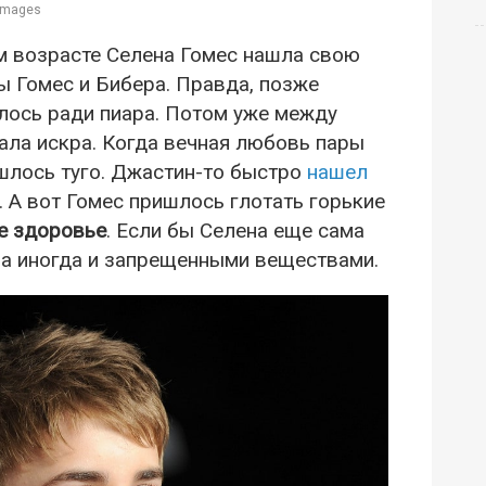
 Images
ом возрасте Селена Гомес нашла свою
ы Гомес и Бибера. Правда, позже
алось ради пиара. Потом уже между
ла искра. Когда вечная любовь пары
ишлось туго. Джастин-то быстро
нашел
. А вот Гомес пришлось глотать горькие
ее здоровье
. Если бы Селена еще сама
, а иногда и запрещенными веществами.