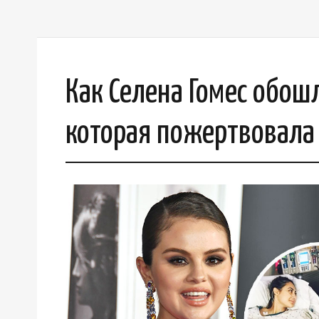
Как Селена Гомес обошл
которая пожертвовала 