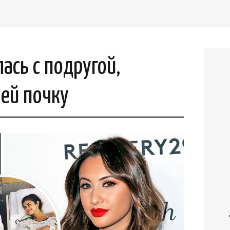
ась с подругой,
ей почку