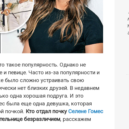
то такое популярность. Однако не
 и певице. Часто из-за популярности и
ке было сложно устраивать свою
ически нет близких друзей. В недавнем
ько одна хорошая подруга. И это
мес была еще одна девушка, которая
й почкой.
Кто отдал почку
Селене Гомес
ительнице безразличием
, расскажем