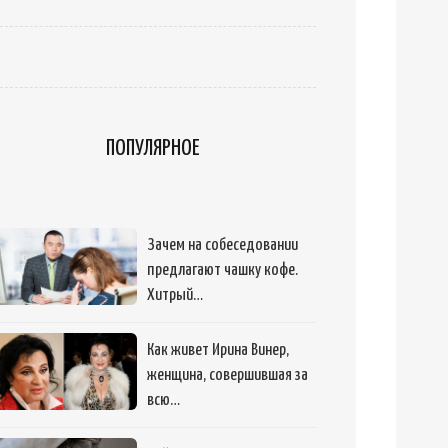
ПОПУЛЯРНОЕ
Зачем на собеседовании
предлагают чашку кофе.
Хитрый…
Как живет Ирина Винер,
женщина, совершившая за
всю…