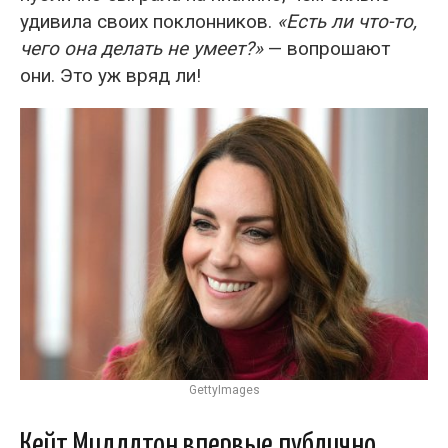
удивила своих поклонников.
«Есть ли что-то,
чего она делать не умеет?»
— вопрошают
они. Это уж вряд ли!
GettyImages
Кейт Миддлтон впервые публично