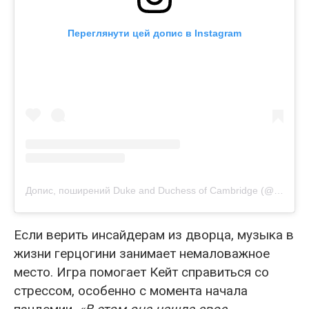
Переглянути цей допис в Instagram
Допис, поширений Duke and Duchess of Cambridge (@dukeandduchessofcambridge)
Если верить инсайдерам из дворца, музыка в
жизни герцогини занимает немаловажное
место. Игра помогает Кейт справиться со
стрессом, особенно с момента начала