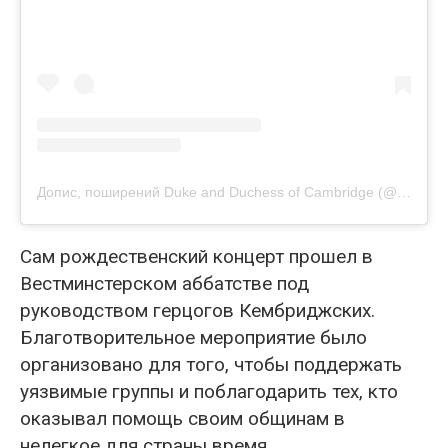
Допис, поширений Duke and Duchess of Cambridge (@dukeandduchessofcambridge)
Сам рождественский концерт прошел в
Вестминстерском аббатстве под
руководством герцогов Кембриджских.
Благотворительное мероприятие было
организовано для того, чтобы поддержать
уязвимые группы и поблагодарить тех, кто
оказывал помощь своим общинам в
нелегкое для страны время.