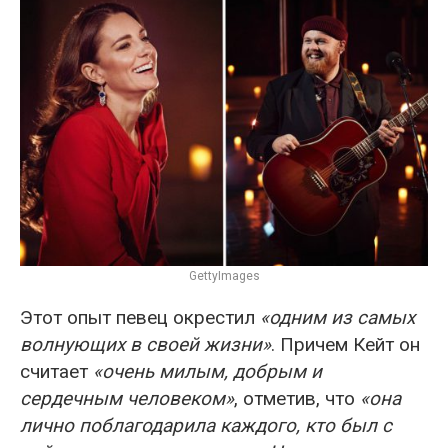
GettyImages
Этот опыт певец окрестил
«одним из самых
волнующих в своей жизни»
. Причем Кейт он
считает
«очень милым, добрым и
сердечным человеком»
, отметив, что
«она
лично поблагодарила каждого, кто был с