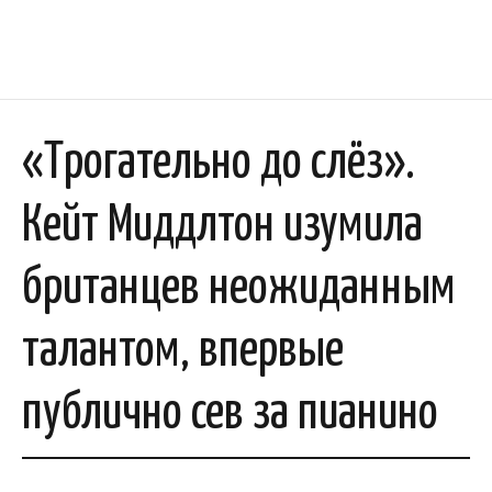
«Трогательно до слёз».
Кейт Миддлтон изумила
британцев неожиданным
талантом, впервые
публично сев за пианино