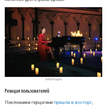
GettyImages
Реакция пользователей
Поклонники герцогини
пришли в восторг
,