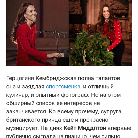
Герцогиня Кембриджская полна талантов:
она и заядлая
спортсменка
, и отличный
кулинар, и опытный фотограф. Но на этом
обширный список ее интересов не
заканчивается. Ко всему прочему, супруга
британского принца еще и прекрасно
музицирует. На днях
Кейт Миддлтон
впервые
публично сыграла на пианино, чем сильно