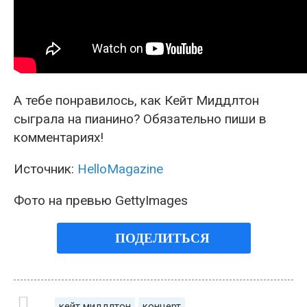
А тебе понравилось, как Кейт Миддлтон
сыграла на пианино? Обязательно пиши в
комментариях!
Источник:
HelloMagazine
Фото на превью GettyImages
ПОДЕЛИТЬСЯ
кейт миддлтон
концерт