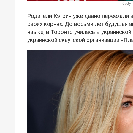
Getty
Родители Кэтрин уже давно переехали в
своих корнях. До восьми лет будущая а
языке, в Торонто училась в украинской
украинской скаутской организации «Пла