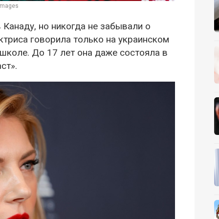
 Images
 Канаду, но никогда не забывали о
ктриса говорила только на украинском
 школе. До 17 лет она даже состояла в
ст».