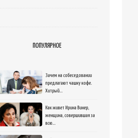
ПОПУЛЯРНОЕ
Зачем на собеседовании
предлагают чашку кофе.
Хитрый…
Как живет Ирина Винер,
женщина, совершившая за
всю…