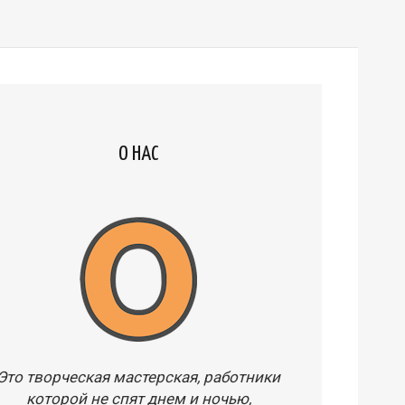
О НАС
Это творческая мастерская, работники
которой не спят днем и ночью,