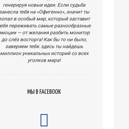
генерируя новые идеи. Если судьба
занесла тебя на «Офигенно», значит ты
попал в особый мир, который заставит
тебя переживать самые разнообразные
эмоции — от желания разбить монитор
до слёз восторга! Как бы то ни было,
заверяем тебя: здесь ты найдешь
миллион уникальных историй со всех
уголков мира!
МЫ В FACEBOOK