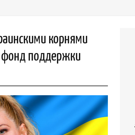
краинскими корнями
а фонд поддержки