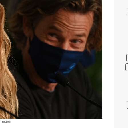
 Images