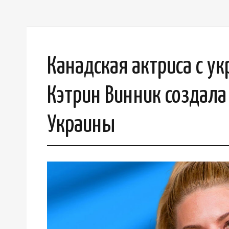
Канадская актриса с у
Кэтрин Винник создал
Украины