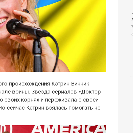
ого происхождения Кэтрин Винник
чале войны. Звезда сериалов «Доктор
 о своих корнях и переживала о своей
Но сейчас Кэтрин взялась помогать не