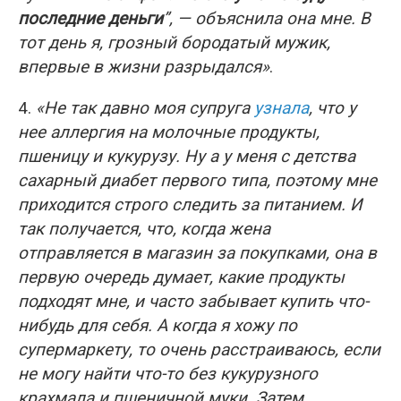
последние деньги
”, — объяснила она мне. В
тот день я, грозный бородатый мужик,
впервые в жизни разрыдался»
.
4.
«Не так давно моя супруга
узнала
, что у
нее аллергия на молочные продукты,
пшеницу и кукурузу. Ну а у меня с детства
сахарный диабет первого типа, поэтому мне
приходится строго следить за питанием. И
так получается, что, когда жена
отправляется в магазин за покупками, она в
первую очередь думает, какие продукты
подходят мне, и часто забывает купить что-
нибудь для себя. А когда я хожу по
супермаркету, то очень расстраиваюсь, если
не могу найти что-то без кукурузного
крахмала и пшеничной муки. Затем