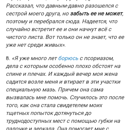
Рассказал, что давным-давно разошелся с
сестрой моего друга, но
забыть ее не может
,
поэтому и перебрался сюда. Надеется, что
случайно встретит ее и они начнут всё с
чистого листа. Вот только он не знает, что ее
уже нет среди живых»
.
8.
«Я уже много лет
борюсь
с псориазом,
дела с которым особенно плохо обстоят на
спине и плечах. И каждый вечер моя жена
садится возле меня и втирает в эти участки
специальную мазь. Причем она сама
вызвалась мне помочь. Случилось это после
того, как она стала свидетелем моих
тщетных попыток дотянуться до
труднодоступных мест с помощью губки на
палочке и зеркала. Она помогает мне с