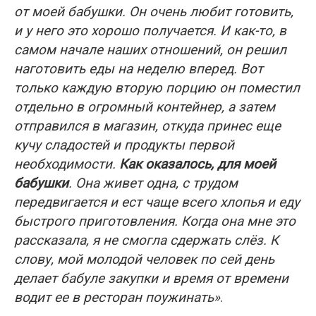
от моей бабушки. Он очень любит готовить,
и у него это хорошо получается. И как-то, в
самом начале наших отношений, он решил
наготовить еды на неделю вперед. Вот
только каждую вторую порцию он поместил
отдельно в огромный контейнер, а затем
отправился в магазин, откуда принес еще
кучу сладостей и продукты первой
необходимости.
Как оказалось, для моей
бабушки
. Она живет одна, с трудом
передвигается и ест чаще всего хлопья и еду
быстрого приготовления. Когда она мне это
рассказала, я не смогла сдержать слёз. К
слову, мой молодой человек по сей день
делает бабуле закупки и время от времени
водит ее в ресторан поужинать»
.