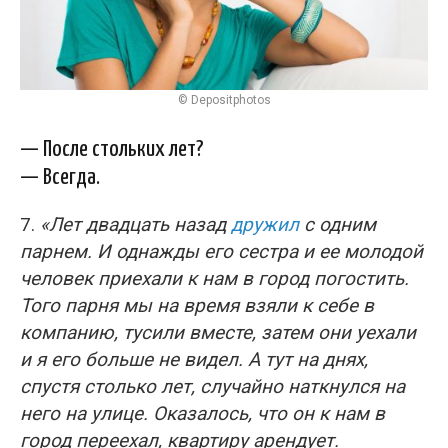
© Depositphotos
— После стольких лет?
— Всегда.
7.
«Лет двадцать назад
дружил
с одним
парнем. И однажды его сестра и ее молодой
человек приехали к нам в город погостить.
Того парня мы на время взяли к себе в
компанию, тусили вместе, затем они уехали
и я его больше не видел. А тут на днях,
спустя столько лет, случайно наткнулся на
него на улице. Оказалось, что он к нам в
город переехал, квартиру арендует.