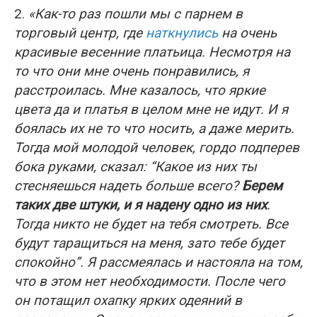
2.
«Как-то раз пошли мы с парнем в
торговый центр, где
наткнулись
на очень
красивые весенние платьица. Несмотря на
то что они мне очень понравились, я
расстроилась. Мне казалось, что яркие
цвета да и платья в целом мне не идут. И я
боялась их не то что носить, а даже мерить.
Тогда мой молодой человек, гордо подперев
бока руками, сказал: “Какое из них ты
стесняешься надеть больше всего?
Берем
таких две штуки, и я надену одно из них
.
Тогда никто не будет на тебя смотреть. Все
будут таращиться на меня, зато тебе будет
спокойно”. Я рассмеялась и настояла на том,
что в этом нет необходимости. После чего
он потащил охапку ярких одеяний в