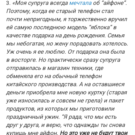
3.
«Моя супруга всегда
мечтала
об “айфоне”.
Поэтому, когда ее старый телефон стал
почти непригодным, я торжественно вручил
ей самую последнюю модель “яблока” в
качестве подарка на день рождения. Семья
мы небогатая, но жену порадовать хотелось.
Уж очень я ее люблю. От подарка она была
в восторге. Но практически сразу супруга
отправилась в магазин техники, где
обменяла его на обычный телефон
китайского производства. А на оставшиеся
деньги приобрела мне новую куртку (старая
уже износилась и совсем не грела) и пакет
продуктов, из которых мы приготовили
праздничный ужин. “Я рада, что мы есть
друг у друга, и верю, что однажды ты снова
купишь мне айфон.
Но это уже не будут твои