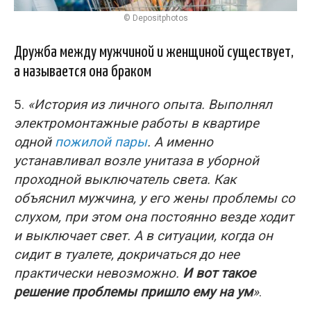
© Depositphotos
Дружба между мужчиной и женщиной существует,
а называется она браком
5.
«История из личного опыта. Выполнял
электромонтажные работы в квартире
одной
пожилой пары
. А именно
устанавливал возле унитаза в уборной
проходной выключатель света. Как
объяснил мужчина, у его жены проблемы со
слухом, при этом она постоянно везде ходит
и выключает свет. А в ситуации, когда он
сидит в туалете, докричаться до нее
практически невозможно.
И вот такое
решение проблемы пришло ему на ум
»
.