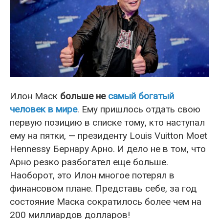
Илон Маск
больше не
самый богатый
человек в мире
. Ему пришлось отдать свою
первую позицию в списке тому, кто наступал
ему на пятки, — президенту Louis Vuitton Moet
Hennessy Бернару Арно. И дело не в том, что
Арно резко разбогател еще больше.
Наоборот, это Илон многое потерял в
финансовом плане. Представь себе, за год
состояние Маска сократилось более чем на
200 миллиардов долларов!