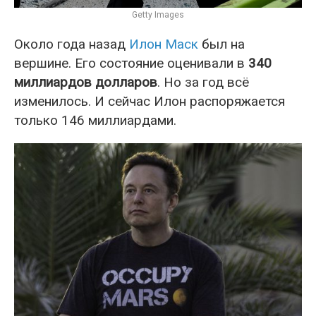
Getty Images
Около года назад
Илон Маск
был на
вершине. Его состояние оценивали в
340
миллиардов долларов
. Но за год всё
изменилось. И сейчас Илон распоряжается
только 146 миллиардами.