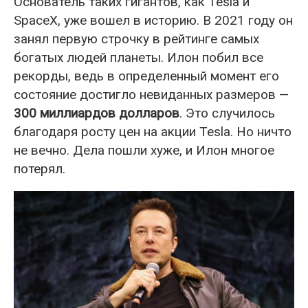
Основатель таких гигантов, как Tesla и
SpaceX, уже вошел в историю. В 2021 году он
занял первую строчку в рейтинге самых
богатых людей планеты. Илон побил все
рекорды, ведь в определенный момент его
состояние достигло невиданных размеров —
300 миллиардов долларов
. Это случилось
благодаря росту цен на акции Tesla. Но ничто
не вечно. Дела пошли хуже, и Илон многое
потерял.