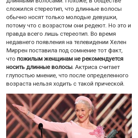
длинными волосами. Похоже, в обществе
сложился стереотип, что длинные волосы
обычно носят только молодые девушки,
потому что с возрастом они редеют. Но это и
правда всего лишь стереотип. Во время
недавнего появления на телевидении Хелен
Миррен поставила под сомнение тот факт,
что
пожилым женщинам не рекомендуется
носить длинные волосы
. Актриса считает
глупостью мнение, что после определенного
возраста нельзя ходить с такой прической.