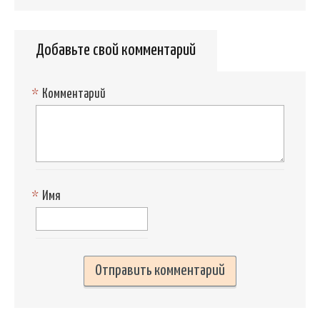
Добавьте свой комментарий
*
Комментарий
*
Имя