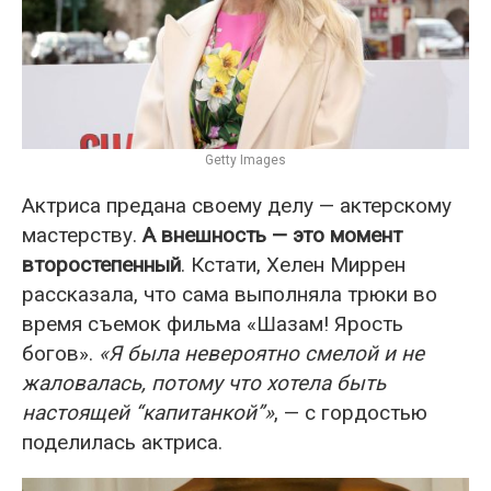
Getty Images
Актриса предана своему делу — актерскому
мастерству.
А внешность — это момент
второстепенный
. Кстати, Хелен Миррен
рассказала, что сама выполняла трюки во
время съемок фильма «Шазам! Ярость
богов».
«Я была невероятно смелой и не
жаловалась, потому что хотела быть
настоящей “капитанкой”»
, — с гордостью
поделилась актриса.