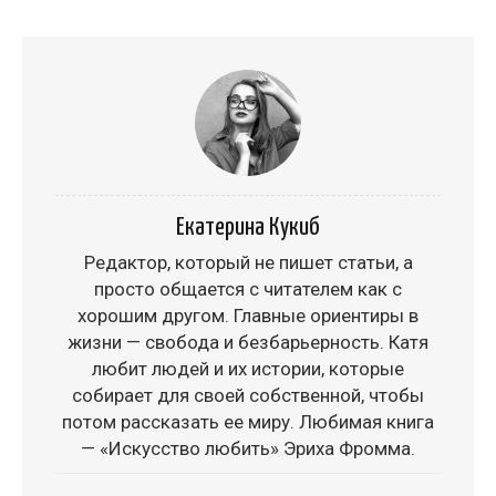
Екатерина Кукиб
Редактор, который не пишет статьи, а
просто общается с читателем как с
хорошим другом. Главные ориентиры в
жизни — свобода и безбарьерность. Катя
любит людей и их истории, которые
собирает для своей собственной, чтобы
потом рассказать ее миру. Любимая книга
— «Искусство любить» Эриха Фромма.