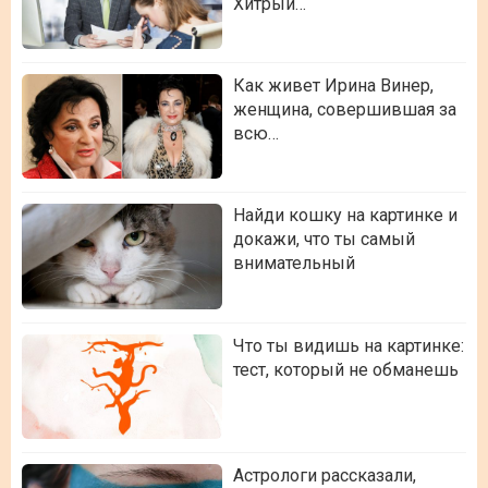
Хитрый…
Как живет Ирина Винер,
женщина, совершившая за
всю…
Найди кошку на картинке и
докажи, что ты самый
внимательный
Что ты видишь на картинке:
тест, который не обманешь
Астрологи рассказали,