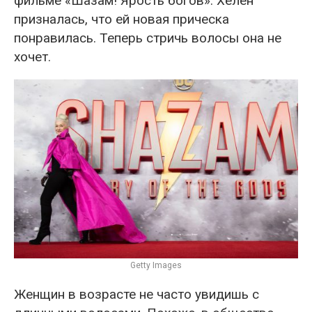
фильме «Шазам! Ярость богов». Хелен
призналась, что ей новая прическа
понравилась. Теперь стричь волосы она не
хочет.
Getty Images
Женщин в возрасте не часто увидишь с