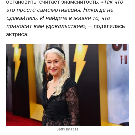
остановить, считает знаменитость.
«Так что
это просто самомотивация. Никогда не
сдавайтесь. И найдите в жизни то, что
приносит вам удовольствие»
, — поделилась
актриса.
Getty Images