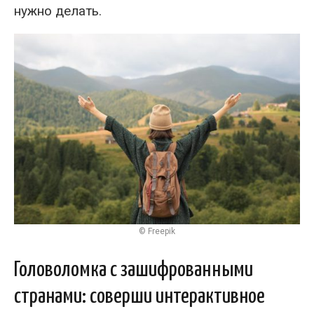
нужно делать.
© Freepik
Головоломка с зашифрованными
странами: соверши интерактивное