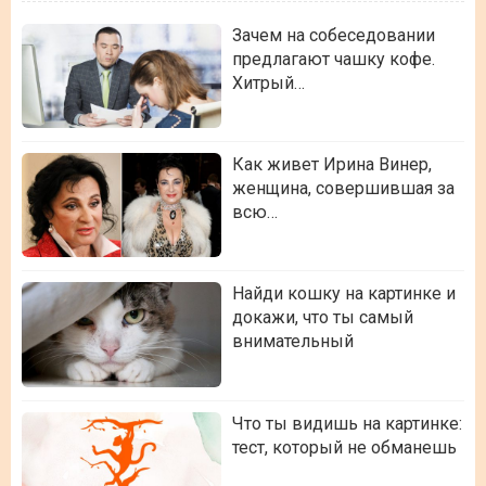
Зачем на собеседовании
предлагают чашку кофе.
Хитрый…
Как живет Ирина Винер,
женщина, совершившая за
всю…
Найди кошку на картинке и
докажи, что ты самый
внимательный
Что ты видишь на картинке:
тест, который не обманешь