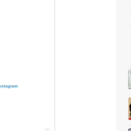
nstagram