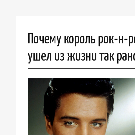
Почему король рок-н-р
ушел из жизни так ран