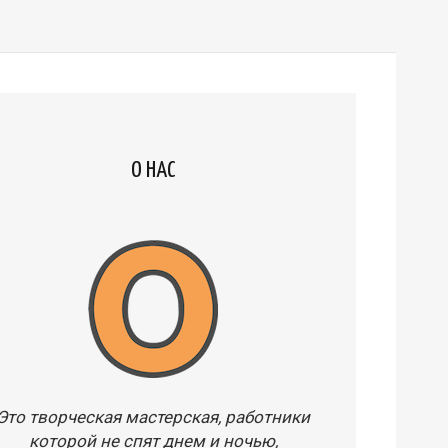
О НАС
Это творческая мастерская, работники
которой не спят днем и ночью,