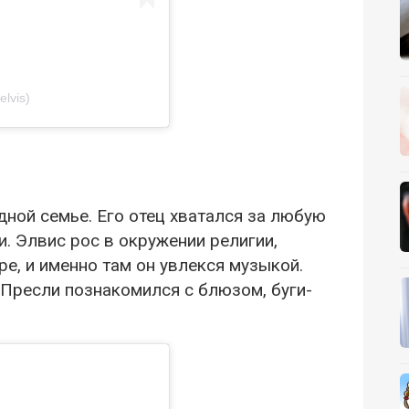
elvis)
дной семье. Его отец хватался за любую
и. Элвис рос в окружении религии,
ре, и именно там он увлекся музыкой.
 Пресли познакомился с блюзом, буги-