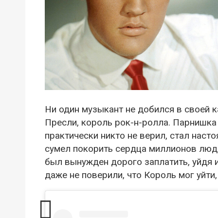
Ни один музыкант не добился в своей к
Пресли, король рок-н-ролла. Парнишка 
практически никто не верил, стал нас
сумел покорить сердца миллионов люд
был вынужден дорого заплатить, уйдя и
даже не поверили, что Король мог уйти,