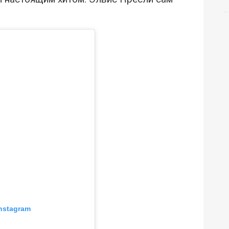
nstagram