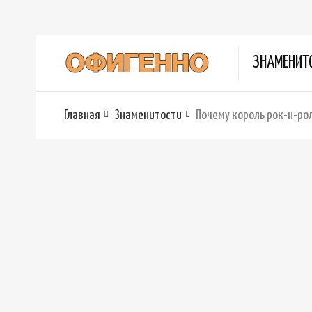
ЗНАМЕНИТ
Главная
Знаменитости
Почему король рок-н-рол