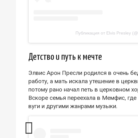
Публикация от Elvis Presley (@
Детство и путь к мечте
Элвис Арон Пресли родился в очень бе
работу, а мать искала утешение в церкв
потому рано начал петь в церковном хо
Вскоре семья переехала в Мемфис, где
вуги и другими жанрами музыки.