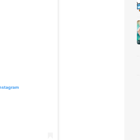
nstagram