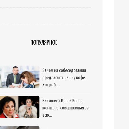
ПОПУЛЯРНОЕ
Зачем на собеседовании
предлагают чашку кофе.
Хитрый…
Как живет Ирина Винер,
женщина, совершившая за
всю…