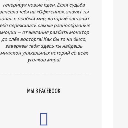
генерируя новые идеи. Если судьба
занесла тебя на «Офигенно», значит ты
попал в особый мир, который заставит
тебя переживать самые разнообразные
эмоции — от желания разбить монитор
до слёз восторга! Как бы то ни было,
заверяем тебя: здесь ты найдешь
миллион уникальных историй со всех
уголков мира!
МЫ В FACEBOOK