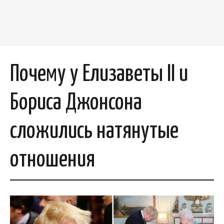
Почему у Елизаветы II и
Бориса Джонсона
сложились натянутые
отношения