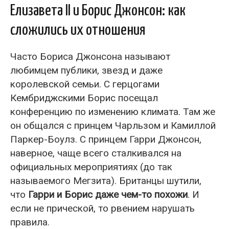
Елизавета II и Борис Джонсон: как
сложились их отношения
Часто Бориса Джонсона называют
любимцем публики, звезд и даже
королевской семьи. С герцогами
Кембриджскими Борис посещал
конференцию по изменению климата. Там же
он общался с принцем Чарльзом и Камиллой
Паркер-Боулз. С принцем Гарри Джонсон,
наверное, чаще всего сталкивался на
официальных мероприятиях (до так
называемого Мегзита). Британцы шутили,
что
Гарри и Борис даже чем-то похожи
. И
если не прической, то рвением нарушать
правила.