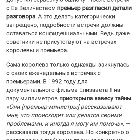
с Ее Величеством
премьер разгласил детали
разговора
. А это делать категорически
запрещено, подробности встречи должны
оставаться конфиденциальными. Ведь даже
советники не присутствуют на встречах
королевы и премьера.
Сама королева только однажды заикнулась
о своих еженедельных встречах с
премьерами. В 1992 году для
документального фильма Елизавета II на
пару миллиметров
приоткрыла завесу тайны
.
«Они [премьер-министры] рассказывают
мне, что происходит или делятся своими
проблемами, и иногда я могу им помочь»
, —
рассказала тогда королева. Но конкретно о