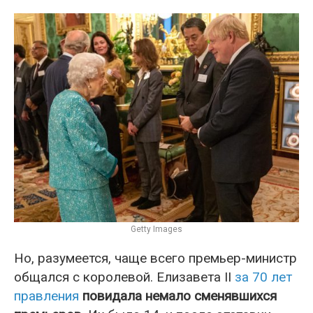
Getty Images
Но, разумеется, чаще всего премьер-министр
общался с королевой. Елизавета II
за 70 лет
правления
повидала немало сменявшихся