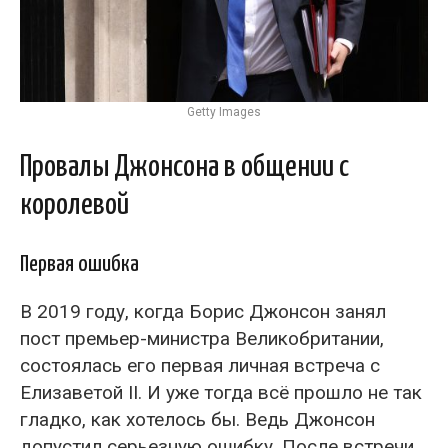
Getty Images
Провалы Джонсона в общении с
королевой
Первая ошибка
В 2019 году, когда Борис Джонсон занял
пост премьер-министра Великобритании,
состоялась его первая личная встреча с
Елизаветой II. И уже тогда всё прошло не так
гладко, как хотелось бы. Ведь Джонсон
допустил серьезную ошибку. После встречи