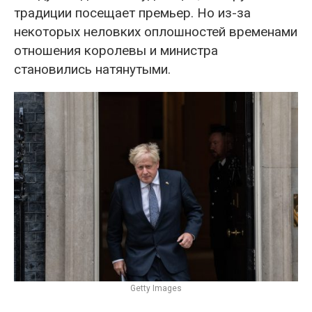
традиции посещает премьер. Но из-за
некоторых неловких оплошностей временами
отношения королевы и министра
становились натянутыми.
Getty Images