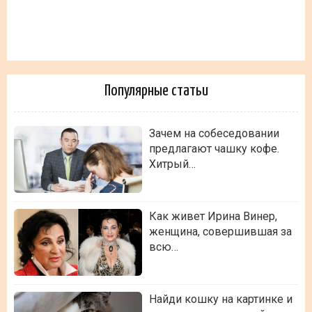
Популярные статьи
Зачем на собеседовании
предлагают чашку кофе.
Хитрый…
Как живет Ирина Винер,
женщина, совершившая за
всю…
Найди кошку на картинке и