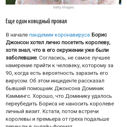
Getty Images
Еще один ковидный провал
В начале
пандемии коронавируса
Борис
Джонсон хотел лично посетить королеву,
хотя знал, что в его окружении уже были
заболевшие
. Согласись, не самое лучшее
намерение прийти к человеку, которому за
90, когда есть вероятность заразить его
вирусом. Об этом инциденте рассказал
бывший помощник Джонсона Доминик
Каммингс. Хорошо, что Доминику удалось
переубедить Бориса не наносить королеве
личный визит. Кстати, потом встречи
королевы и премьера от греха подальше
перешли в онлайн-формат.