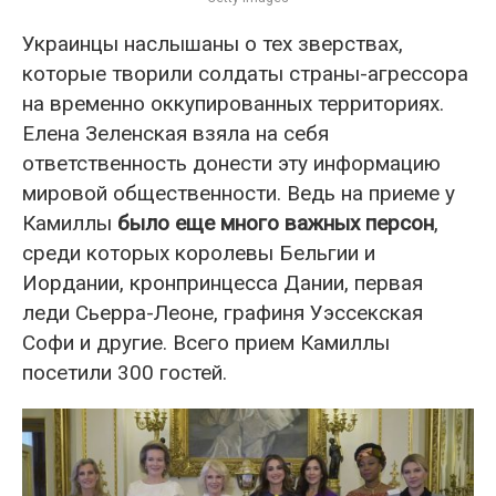
Украинцы наслышаны о тех зверствах,
которые творили солдаты страны-агрессора
на временно оккупированных территориях.
Елена Зеленская взяла на себя
ответственность донести эту информацию
мировой общественности. Ведь на приеме у
Камиллы
было еще много важных персон
,
среди которых королевы Бельгии и
Иордании, кронпринцесса Дании, первая
леди Сьерра-Леоне, графиня Уэссекская
Софи и другие. Всего прием Камиллы
посетили 300 гостей.