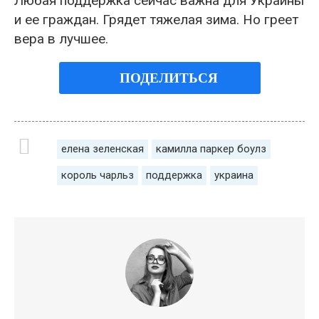
Любая поддержка сейчас важна для Украины
и ее граждан. Грядет тяжелая зима. Но греет
вера в лучшее.
ПОДЕЛИТЬСЯ
елена зеленская
камилла паркер боулз
король чарльз
поддержка
украина