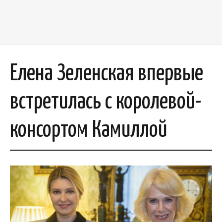
Елена Зеленская впервые
встретилась с королевой-
консортом Камиллой