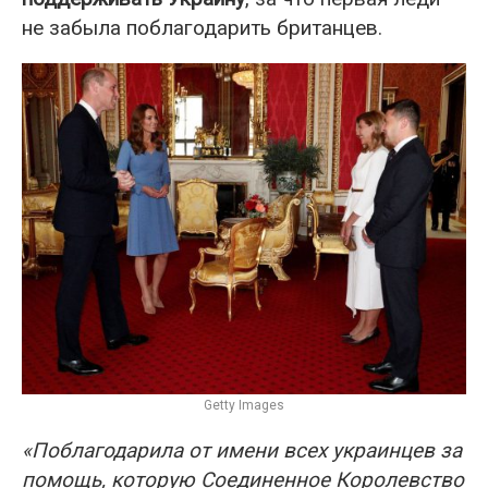
не забыла поблагодарить британцев.
Getty Images
«Поблагодарила от имени всех украинцев за
помощь, которую Соединенное Королевство