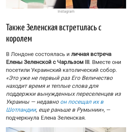
Instagram
Также Зеленская встретилась с
королем
В Лондоне состоялась и
личная встреча
Елены Зеленской с Чарльзом III
. Вместе они
посетили Украинский католический собор.
«Это уже не первый раз Его Величество
находит время и теплые слова для
поддержки вынужденных переселенцев из
Украины — недавно
он посещал их в
Шотландии
, еще раньше в Румынии»,
—
подчеркнула Елена Зеленская.