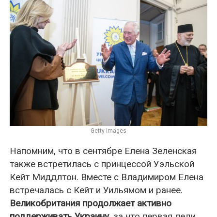
Getty Images
Напомним, что в сентябре Елена Зеленская
также встретилась с принцессой Уэльской
Кейт Миддлтон. Вместе с Владимиром Елена
встречалась с Кейт и Уильямом и ранее.
Великобритания продолжает активно
поддерживать Украину
, за что первая леди