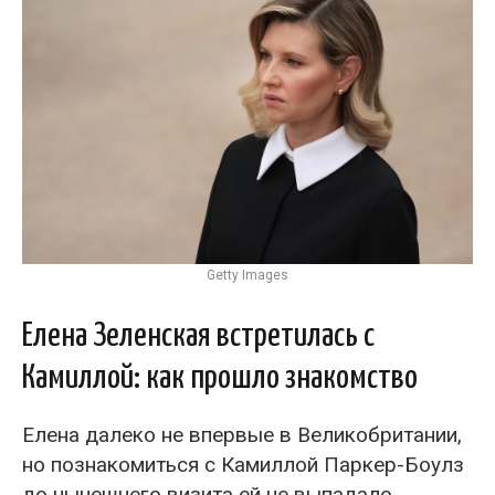
Getty Images
Елена Зеленская встретилась с
Камиллой: как прошло знакомство
Елена далеко не впервые в Великобритании,
но познакомиться с Камиллой Паркер-Боулз
до нынешнего визита ей не выпадало