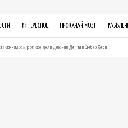
ОСТИ
ИНТЕРЕСНОЕ
ПРОКАЧАЙ МОЗГ
РАЗВЛЕЧ
м закончилось громкое дело Джонни Деппа и Эмбер Херд