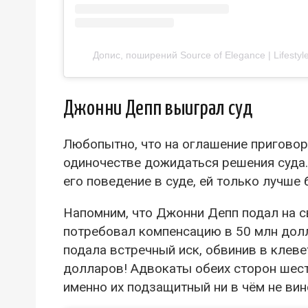
Допис, поширений Source of Elegance | Lifesty
Джонни Депп выиграл суд
Любопытно, что на оглашение приговор
одиночестве дожидаться решения суда
его поведение в суде, ей только лучше
Напомним, что Джонни Депп подал на с
потребовал компенсацию в 50 млн долл
подала встречный иск, обвинив в клеве
долларов! Адвокаты обеих сторон шест
именно их подзащитный ни в чём не вин