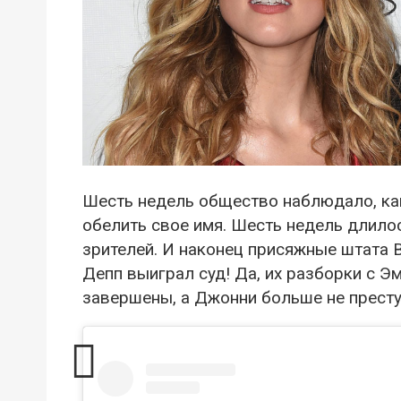
Шесть недель общество наблюдало, ка
обелить свое имя. Шесть недель длило
зрителей. И наконец присяжные штата
Депп выиграл суд! Да, их разборки с Э
завершены, а Джонни больше не преступ