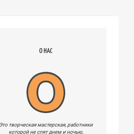
О НАС
Это творческая мастерская, работники
которой не спят днем и ночью,