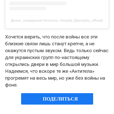
Допис, поширений Антитіла / Antytila (@antytila_official)
Хочется верить, что после войны все эти
близкие связи лишь станут крепче, а не
окажутся пустым звуком. Ведь только сейчас
для украинских групп по-настоящему
открылись двери в мир большой музыки.
Надеемся, что вскоре те же «Антитела»
прогремят на весь мир, но уже без войны на
фоне.
ПОДЕЛИТЬСЯ