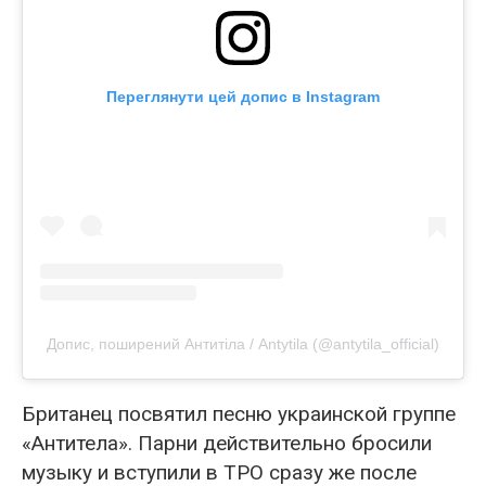
Переглянути цей допис в Instagram
Допис, поширений Антитіла / Antytila (@antytila_official)
Британец посвятил песню украинской группе
«Антитела». Парни действительно бросили
музыку и вступили в ТРО сразу же после