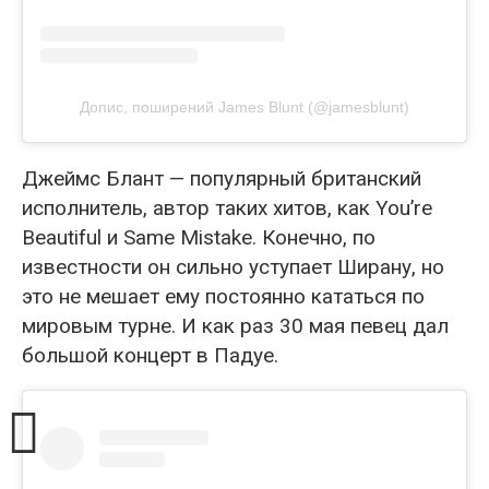
Допис, поширений James Blunt (@jamesblunt)
Джеймс Блант — популярный британский
исполнитель, автор таких хитов, как You’re
Beautiful и Same Mistake. Конечно, по
известности он сильно уступает Ширану, но
это не мешает ему постоянно кататься по
мировым турне. И как раз 30 мая певец дал
большой концерт в Падуе.