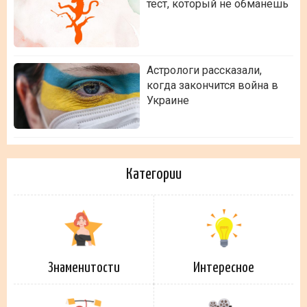
тест, который не обманешь
Астрологи рассказали,
когда закончится война в
Украине
Категории
Знаменитости
Интересное