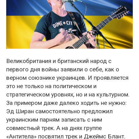
Великобритания и британский народ с
первого дня войны заявили о себе, как о
верном союзнике украинцев. И проявляется
это не только на политическом и
стратегическом уровнях, но и на культурном.
За примером даже далеко ходить не нужно:
Эд Ширан самостоятельно предложил
украинским парням записать с ним
совместный трек. А на днях группе
«Антитела» посвятил трек и Джеймс Блант.