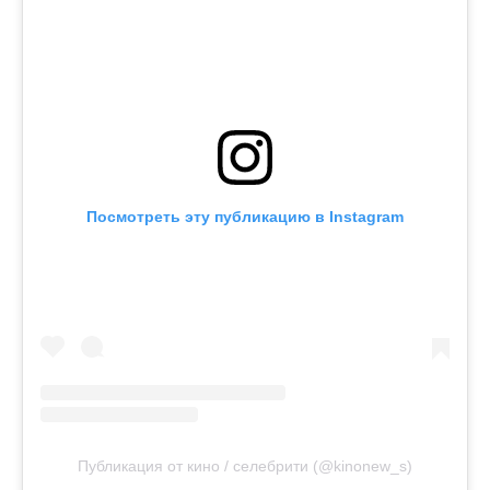
Посмотреть эту публикацию в Instagram
Публикация от кино / селебрити (@kinonew_s)