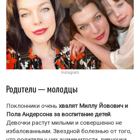
Instagram
Родители — молодцы
Поклонники очень
хвалят Миллу Йовович и
Пола Андерсона за воспитание детей
.
Девочки растут милыми и совершенно не
избалованными. Звездной болезнью от того,
что родители у них знаменитости, девчонки