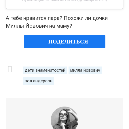
А тебе нравится пара? Похожи ли дочки
Миллы Йовович на маму?
ПОДЕЛИТЬСЯ
дети знаменитостей
милла йовович
пол андерсон