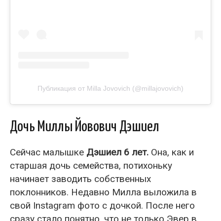
Публикация от Milla Jovovich (@millajovovich)
Дочь Миллы Йовович Дэшиел
Сейчас малышке
Дэшиел 6 лет.
Она, как и
старшая дочь семейства, потихоньку
начинает заводить собственных
поклонников. Недавно Милла выложила в
свой Instagram фото с дочкой. После него
сразу стало понятно, что не только Эвер в