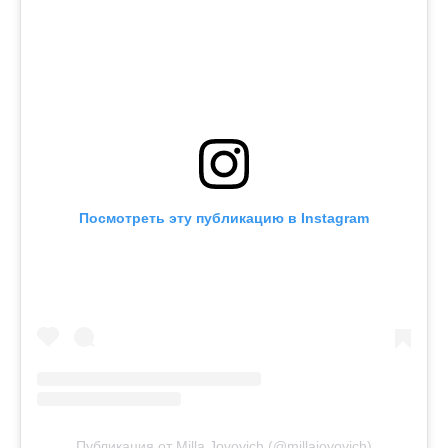
Посмотреть эту публикацию в Instagram
Публикация от Milla Jovovich (@millajovovich)