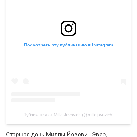
Посмотреть эту публикацию в Instagram
Публикация от Milla Jovovich (@millajovovich)
Старшая дочь Миллы Йовович Эвер,