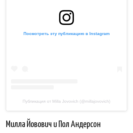
Посмотреть эту публикацию в Instagram
Публикация от Milla Jovovich (@millajovovich)
Милла Йовович и Пол Андерсон