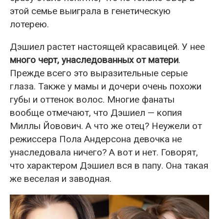
этой семье выиграла в генетическую
лотерею.
Дэшиел растет настоящей красавицей. У нее
много черт, унаследованных от матери
.
Прежде всего это выразительные серые
глаза. Также у мамы и дочери очень похожи
губы и оттенок волос. Многие фанаты
вообще отмечают, что Дэшиел — копия
Миллы Йовович. А что же отец? Неужели от
режиссера Пола Андерсона девочка не
унаследовала ничего? А вот и нет. Говорят,
что характером Дэшиел вся в папу. Она такая
же веселая и заводная.