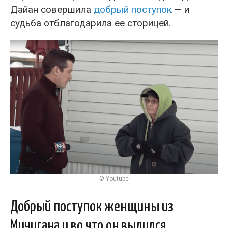
Дайан совершила
добрый поступок
— и
судьба отблагодарила ее сторицей.
© Youtube
Добрый поступок женщины из
Мичигана и во что он вылился