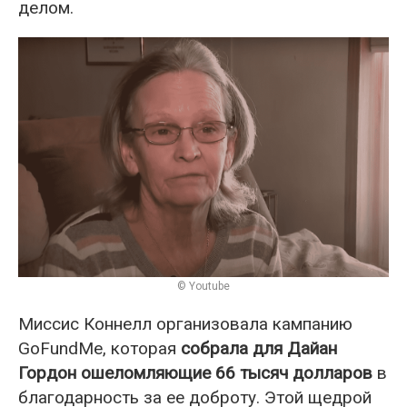
делом.
© Youtube
Миссис Коннелл организовала кампанию
GoFundMe, которая
собрала для Дайан
Гордон ошеломляющие 66 тысяч долларов
в
благодарность за ее доброту. Этой щедрой