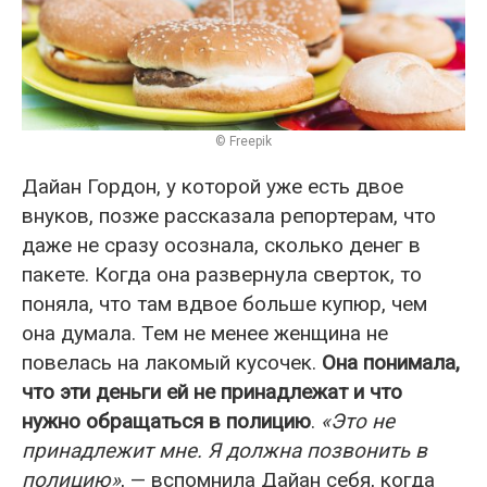
© Freepik
Дайан Гордон, у которой уже есть двое
внуков, позже рассказала репортерам, что
даже не сразу осознала, сколько денег в
пакете. Когда она развернула сверток, то
поняла, что там вдвое больше купюр, чем
она думала. Тем не менее женщина не
повелась на лакомый кусочек.
Она понимала,
что эти деньги ей не принадлежат и что
нужно обращаться в полицию
.
«Это не
принадлежит мне. Я должна позвонить в
полицию»
, — вспомнила Дайан себя, когда