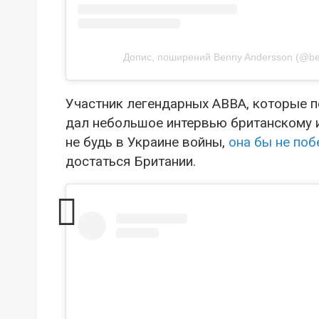
Допис, поширений Benny Andersson (@b
Участник легендарных ABBA, которые п
дал небольшое интервью британскому и
не будь в Украине войны,
она бы не поб
достаться Британии.