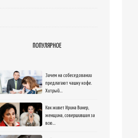
ПОПУЛЯРНОЕ
Зачем на собеседовании
предлагают чашку кофе.
Хитрый…
Как живет Ирина Винер,
женщина, совершившая за
всю…