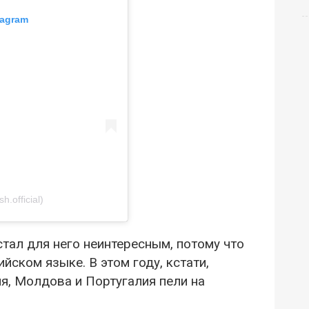
tagram
official)
тал для него неинтересным, потому что
йском языке. В этом году, кстати,
ия, Молдова и Португалия пели на