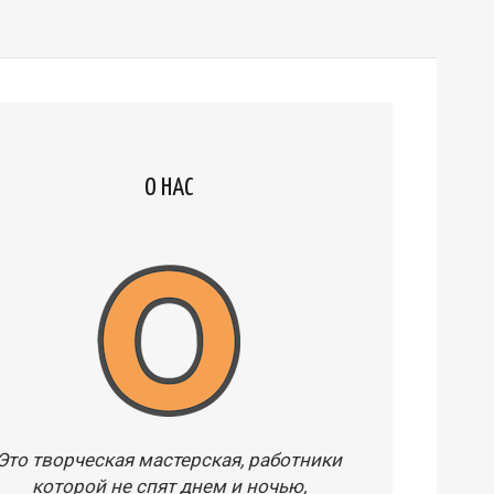
О НАС
Это творческая мастерская, работники
которой не спят днем и ночью,