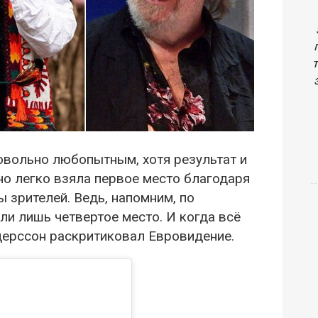
овольно любопытным, хотя результат и
о легко взяла первое место благодаря
 зрителей. Ведь, напомним, по
ли лишь четвертое место. И когда всё
дерссон раскритиковал Евровидение.