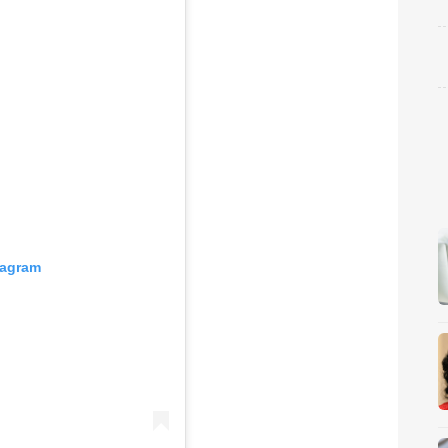
tagram