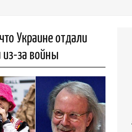
 что Украине отдали
 из-за войны