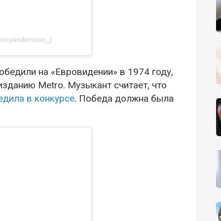
ennyandersson_)
обедили на «Евровидении» в 1974 году,
зданию Metro. Музыкант считает, что
едила в конкурсе
. Победа должна была