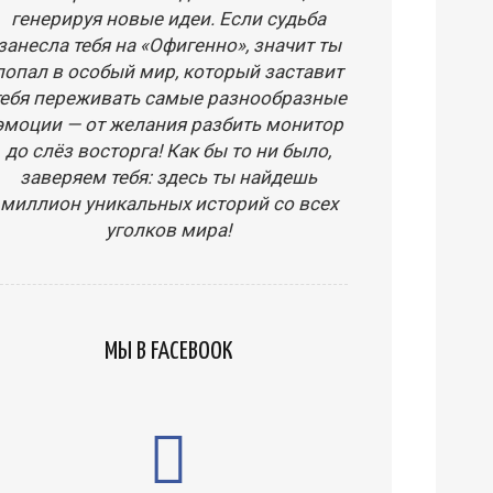
генерируя новые идеи. Если судьба
занесла тебя на «Офигенно», значит ты
попал в особый мир, который заставит
тебя переживать самые разнообразные
эмоции — от желания разбить монитор
до слёз восторга! Как бы то ни было,
заверяем тебя: здесь ты найдешь
миллион уникальных историй со всех
уголков мира!
МЫ В FACEBOOK