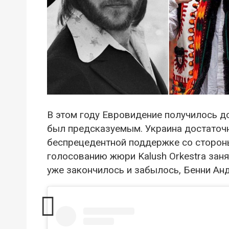
В этом году Евровидение получилось д
был предсказуемым. Украина достаточн
беспрецедентной поддержке со стороны
голосованию жюри Kalush Orkestra заня
уже закончилось и забылось, Бенни Ан