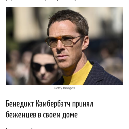
Getty Images
Бенедикт Камбербэтч принял
беженцев в своем доме