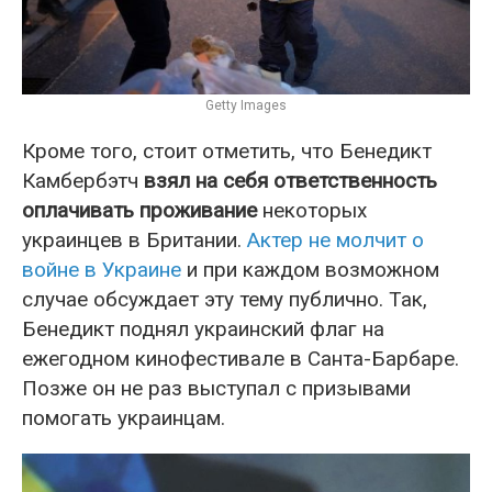
Getty Images
Кроме того, стоит отметить, что Бенедикт
Камбербэтч
взял на себя ответственность
оплачивать проживание
некоторых
украинцев в Британии.
Актер не молчит о
войне в Украине
и при каждом возможном
случае обсуждает эту тему публично. Так,
Бенедикт поднял украинский флаг на
ежегодном кинофестивале в Санта-Барбаре.
Позже он не раз выступал с призывами
помогать украинцам.