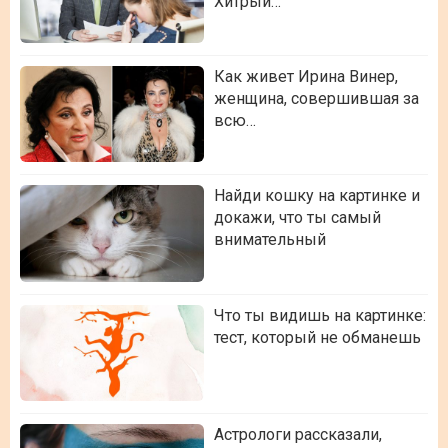
Хитрый…
Как живет Ирина Винер,
женщина, совершившая за
всю…
Найди кошку на картинке и
докажи, что ты самый
внимательный
Что ты видишь на картинке:
тест, который не обманешь
Астрологи рассказали,