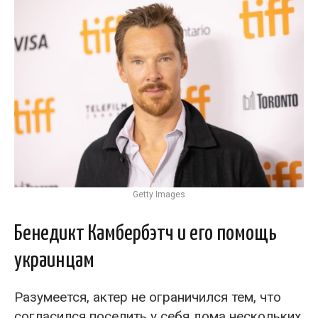
Getty Images
Бенедикт Камбербэтч и его помощь
украинцам
Разумеется, актер не ограничился тем, что
согласился поселить у себя дома нескольких