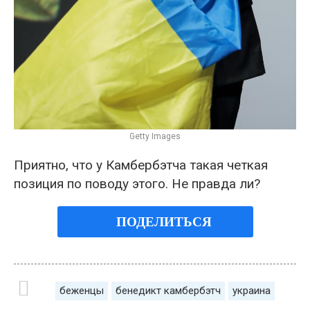
Getty Images
Приятно, что у Камбербэтча такая четкая
позиция по поводу этого. Не правда ли?
ПОДЕЛИТЬСЯ
беженцы
бенедикт камбербэтч
украина