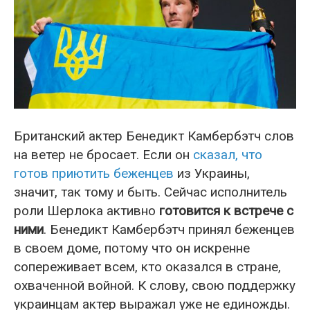
Британский актер Бенедикт Камбербэтч слов
на ветер не бросает. Если он
сказал, что
готов приютить беженцев
из Украины,
значит, так тому и быть. Сейчас исполнитель
роли Шерлока активно
готовится к встрече с
ними
. Бенедикт Камбербэтч принял беженцев
в своем доме, потому что он искренне
сопереживает всем, кто оказался в стране,
охваченной войной. К слову, свою поддержку
украинцам актер выражал уже не единожды.