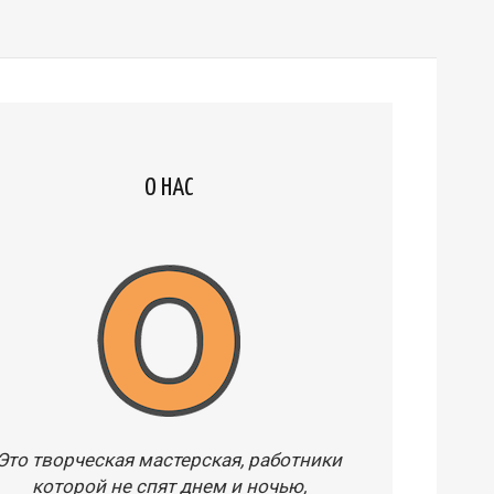
О НАС
Это творческая мастерская, работники
которой не спят днем и ночью,