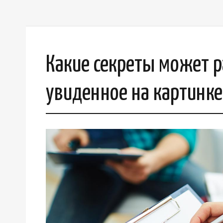
Какие секреты может р
увиденное на картинке