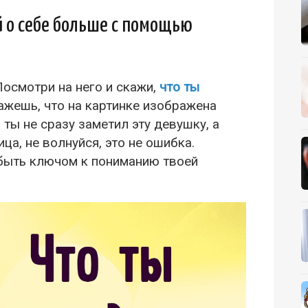
й о себе больше с помощью
осмотри на него и скажи,
что ты
ажешь, что на картинке изображена
ты не сразу заметил эту девушку, а
ца, не волнуйся, это не ошибка.
 быть ключом к пониманию твоей