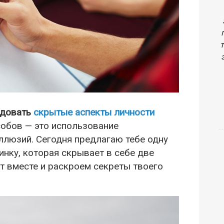
едовать
скрытые аспекты личности
собов — это использование
ллюзий. Сегодня предлагаю тебе одну
инку, которая скрывает в себе две
т вместе и раскроем секреты твоего