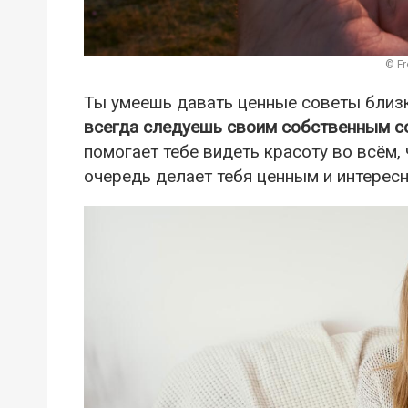
© Fr
Ты умеешь давать ценные советы близк
всегда следуешь своим собственным с
помогает тебе видеть красоту во всём, 
очередь делает тебя ценным и интерес