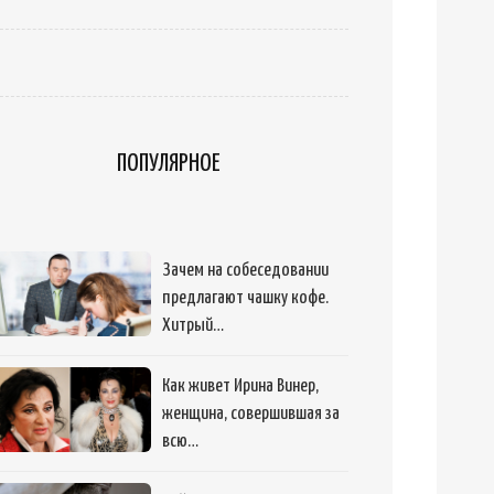
ПОПУЛЯРНОЕ
Зачем на собеседовании
предлагают чашку кофе.
Хитрый…
Как живет Ирина Винер,
женщина, совершившая за
всю…