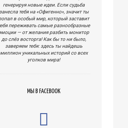
генерируя новые идеи. Если судьба
занесла тебя на «Офигенно», значит ты
попал в особый мир, который заставит
тебя переживать самые разнообразные
эмоции — от желания разбить монитор
до слёз восторга! Как бы то ни было,
заверяем тебя: здесь ты найдешь
миллион уникальных историй со всех
уголков мира!
МЫ В FACEBOOK