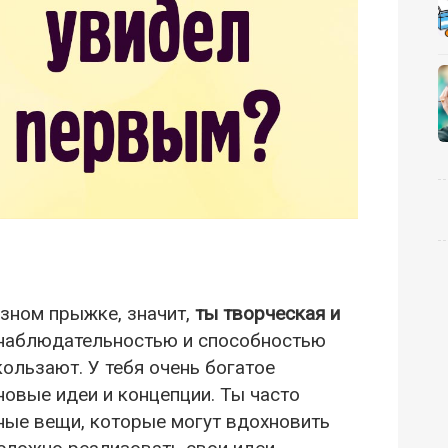
озном прыжке, значит,
ты творческая и
 наблюдательностью и способностью
кользают. У тебя очень богатое
новые идеи и концепции. Ты часто
ые вещи, которые могут вдохновить