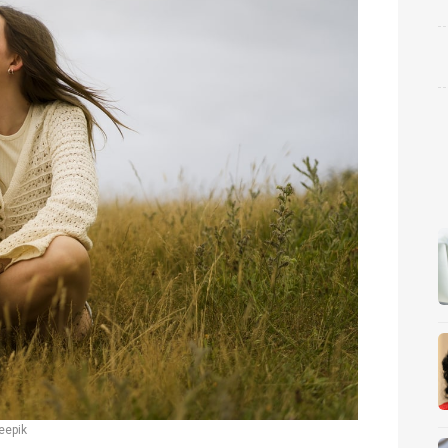
eepik