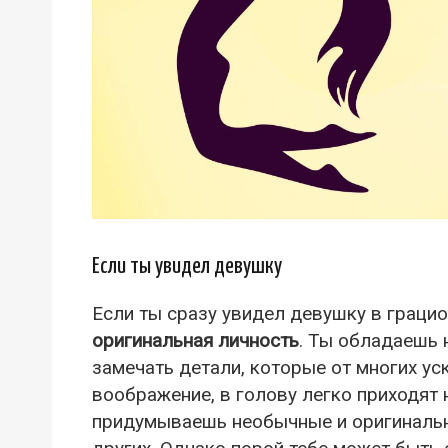
Если ты увидел девушку
Если ты сразу увидел девушку в граци
оригинальная личность
. Ты обладаешь
замечать детали, которые от многих ус
воображение, в голову легко приходят 
придумываешь необычные и оригинальн