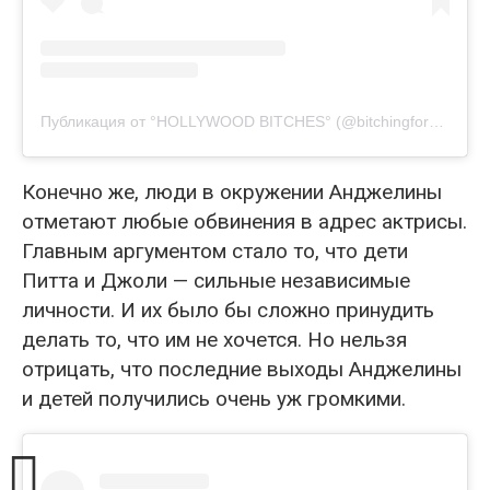
Публикация от °HOLLYWOOD BITCHES° (@bitchingforbradpitt)
Конечно же, люди в окружении Анджелины
отметают любые обвинения в адрес актрисы.
Главным аргументом стало то, что дети
Питта и Джоли — сильные независимые
личности. И их было бы сложно принудить
делать то, что им не хочется. Но нельзя
отрицать, что последние выходы Анджелины
и детей получились очень уж громкими.