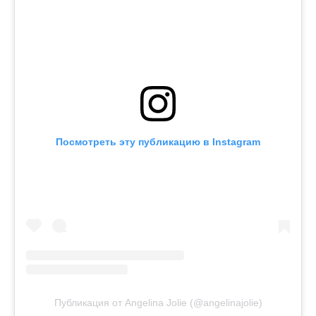
Посмотреть эту публикацию в Instagram
Публикация от Angelina Jolie (@angelinajolie)