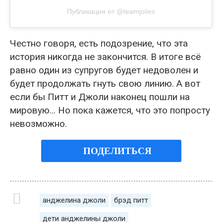
Публикация от @teamjoliex
Честно говоря, есть подозрение, что эта
история никогда не закончится. В итоге всё
равно один из супругов будет недоволен и
будет продолжать гнуть свою линию. А вот
если бы Питт и Джоли наконец пошли на
мировую… Но пока кажется, что это попросту
невозможно.
ПОДЕЛИТЬСЯ
анджелина джоли
брэд питт
дети анджелины джоли