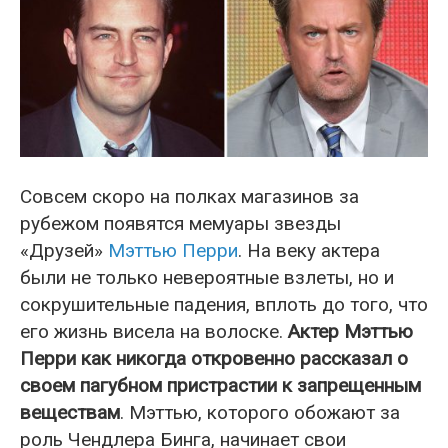
Совсем скоро на полках магазинов за
рубежом появятся мемуары звезды
«Друзей»
Мэттью Перри
. На веку актера
были не только невероятные взлеты, но и
сокрушительные падения, вплоть до того, что
его жизнь висела на волоске.
Актер Мэттью
Перри как никогда откровенно рассказал о
своем пагубном пристрастии к запрещенным
веществам
. Мэттью, которого обожают за
роль Чендлера Бинга, начинает свои