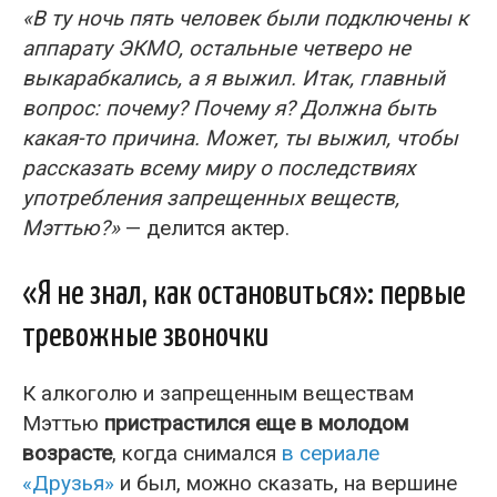
«В ту ночь пять человек были подключены к
аппарату ЭКМО, остальные четверо не
выкарабкались, а я выжил. Итак, главный
вопрос: почему? Почему я? Должна быть
какая-то причина. Может, ты выжил, чтобы
рассказать всему миру о последствиях
употребления запрещенных веществ,
Мэттью?»
— делится актер.
«Я не знал, как остановиться»: первые
тревожные звоночки
К алкоголю и запрещенным веществам
Мэттью
пристрастился еще в молодом
возрасте
, когда снимался
в сериале
«Друзья»
и был, можно сказать, на вершине