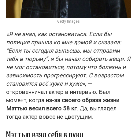
Getty Images
«Я не знал, как остановиться. Если бы
полиция пришла ко мне домой и сказала:
“Если ты сегодня выпьешь, мы отправим
тебя в тюрьму”, я бы начал собирать вещи. Я
не мог остановиться, потому что болезнь и
зависимость прогрессируют. С возрастом
становится всё хуже и хуже»
, —
откровенничал актер в интервью. Был
момент, когда
из-за своего образа жизни
Мэттью весил всего 58 кг
. Да, выглядел
тогда актер вовсе не цветущим.
Мэттью взял себя в руки