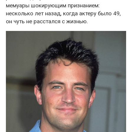
мемуары шокирующим признанием:
несколько лет назад, когда актеру было 49,
он чуть не расстался с жизнью.