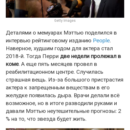
Getty Images
Деталями о мемуарах Мэттью поделился в
интервью рейтинговому изданию
People
.
Наверное, худшим годом для актера стал
2018-й. Тогда Перри
две недели пролежал в
коме
. А еще пять месяцев провел в
реабилитационном центре. Случилась
страшная вещь. Из-за большого пристрастия
актера к запрещенным веществам в его
желудке появилась дыра. Врачи делали всё
возможное, но в итоге разводили руками и
давали Мэттью неутешительные прогнозы: 2
% на то, что звезда будет жить.