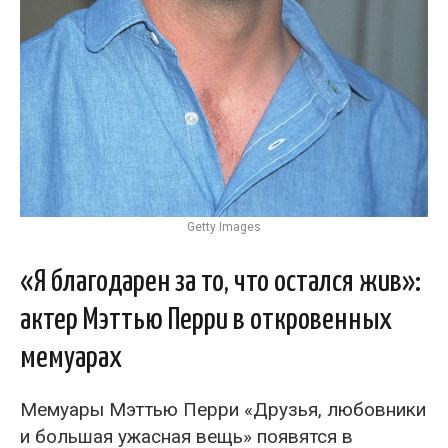
Getty Images
«Я благодарен за то, что остался жив»:
актер Мэттью Перри в откровенных
мемуарах
Мемуары Мэттью Перри «Друзья, любовники
и большая ужасная вещь» появятся в