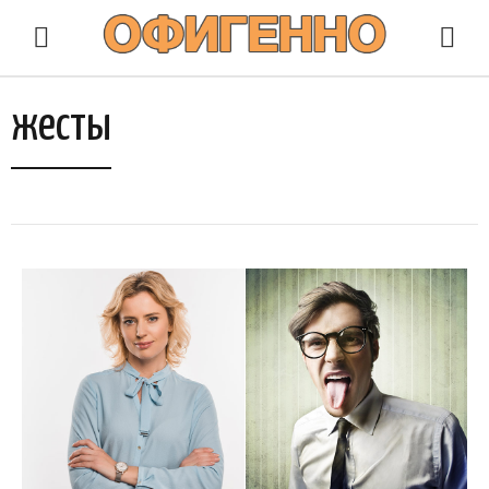
жесты