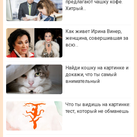
предлагают чашку кофе.
Хитрый…
Как живет Ирина Винер,
женщина, совершившая за
всю…
Найди кошку на картинке и
докажи, что ты самый
внимательный
Что ты видишь на картинке:
тест, который не обманешь