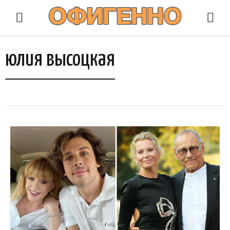
юлия высоцкая