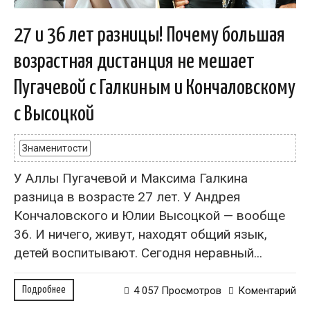
27 и 36 лет разницы! Почему большая
возрастная дистанция не мешает
Пугачевой с Галкиным и Кончаловскому
с Высоцкой
Знаменитости
У Аллы Пугачевой и Максима Галкина
разница в возрасте 27 лет. У Андрея
Кончаловского и Юлии Высоцкой — вообще
36. И ничего, живут, находят общий язык,
детей воспитывают. Сегодня неравный...
Подробнее
4 057 Просмотров
Коментарий