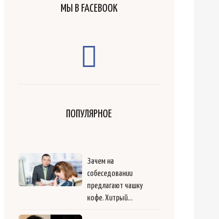
МЫ В FACEBOOK
ПОПУЛЯРНОЕ
Зачем на
собеседовании
предлагают чашку
кофе. Хитрый…