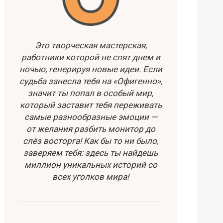
Это творческая мастерская,
работники которой не спят днем и
ночью, генерируя новые идеи. Если
судьба занесла тебя на «Офигенно»,
значит ты попал в особый мир,
который заставит тебя переживать
самые разнообразные эмоции —
от желания разбить монитор до
слёз восторга! Как бы то ни было,
заверяем тебя: здесь ты найдешь
миллион уникальных историй со
всех уголков мира!