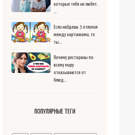
которые тебя не любят.
…
Если найдешь 3 отличия
между картинками, то
ты…
Почему рестораны по
всему миру
отказываются от
блюд…
ПОПУЛЯРНЫЕ ТЕГИ