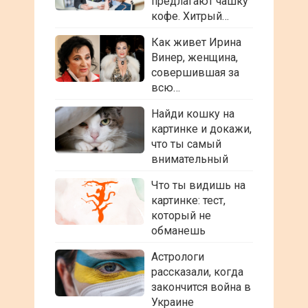
предлагают чашку
кофе. Хитрый…
Как живет Ирина
Винер, женщина,
совершившая за
всю…
Найди кошку на
картинке и докажи,
что ты самый
внимательный
Что ты видишь на
картинке: тест,
который не
обманешь
Астрологи
рассказали, когда
закончится война в
Украине