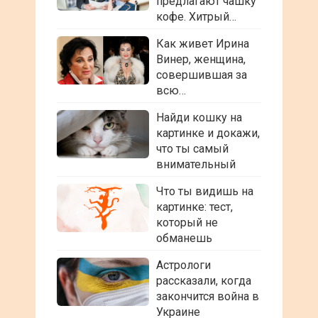
предлагают чашку
кофе. Хитрый…
Как живет Ирина
Винер, женщина,
совершившая за
всю…
Найди кошку на
картинке и докажи,
что ты самый
внимательный
Что ты видишь на
картинке: тест,
который не
обманешь
Астрологи
рассказали, когда
закончится война в
Украине