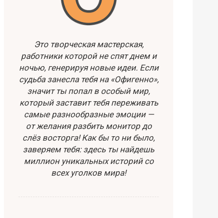
Это творческая мастерская,
работники которой не спят днем и
ночью, генерируя новые идеи. Если
судьба занесла тебя на «Офигенно»,
значит ты попал в особый мир,
который заставит тебя переживать
самые разнообразные эмоции —
от желания разбить монитор до
слёз восторга! Как бы то ни было,
заверяем тебя: здесь ты найдешь
миллион уникальных историй со
всех уголков мира!