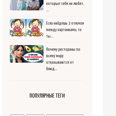
которые тебя не любят.
…
Если найдешь 3 отличия
между картинками, то
ты…
Почему рестораны по
всему миру
отказываются от
блюд…
ПОПУЛЯРНЫЕ ТЕГИ