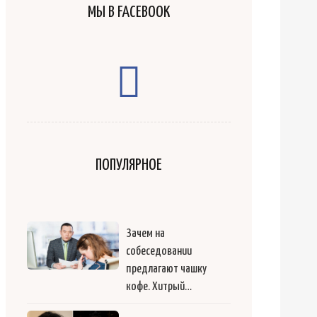
МЫ В FACEBOOK
ПОПУЛЯРНОЕ
Зачем на
собеседовании
предлагают чашку
кофе. Хитрый…