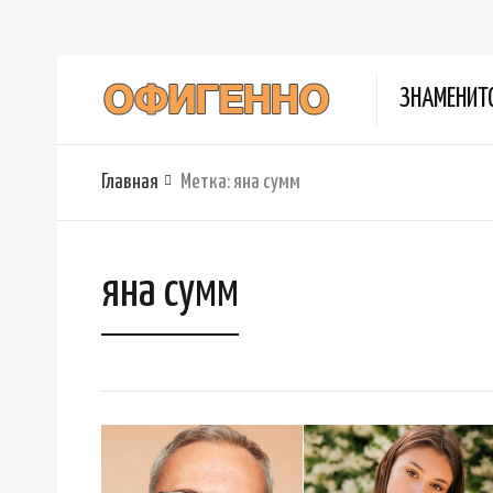
ЗНАМЕНИТ
Главная
Метка:
яна сумм
яна сумм