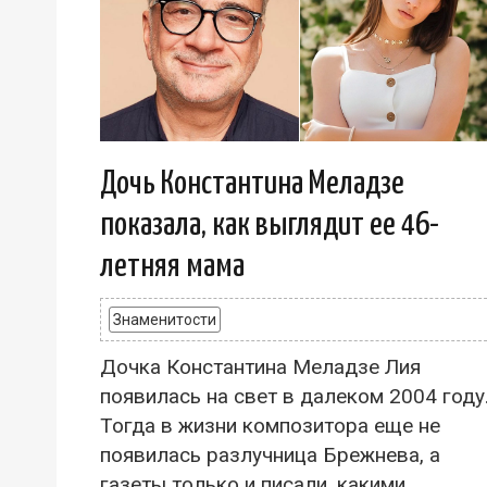
Дочь Константина Меладзе
показала, как выглядит ее 46-
летняя мама
Знаменитости
Дочка Константина Меладзе Лия
появилась на свет в далеком 2004 году
Тогда в жизни композитора еще не
появилась разлучница Брежнева, а
газеты только и писали, какими