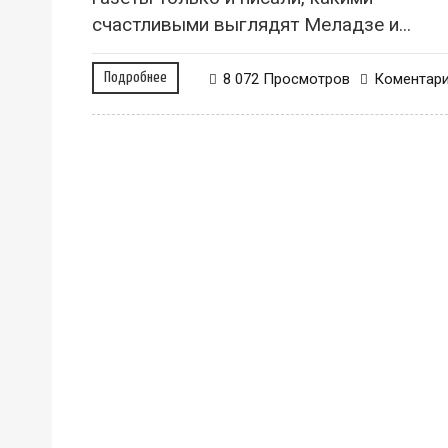
счастливыми выглядят Меладзе и...
Подробнее
8 072 Просмотров
Коментар