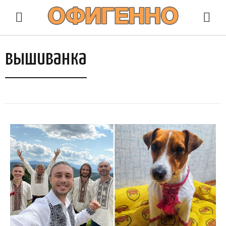
вышиванка