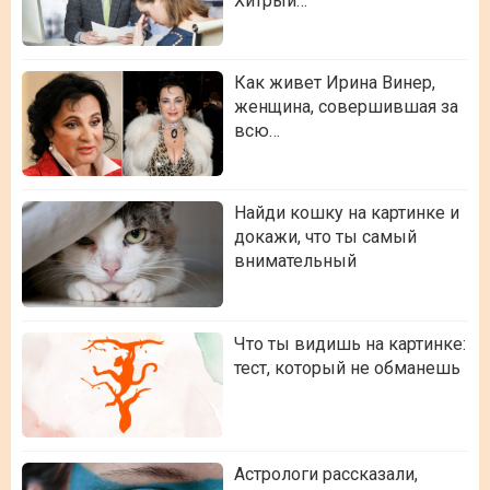
Хитрый…
Как живет Ирина Винер,
женщина, совершившая за
всю…
Найди кошку на картинке и
докажи, что ты самый
внимательный
Что ты видишь на картинке:
тест, который не обманешь
Астрологи рассказали,