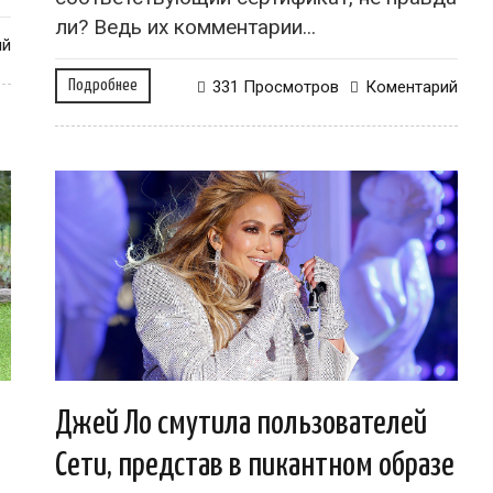
ли? Ведь их комментарии...
ий
Подробнее
331 Просмотров
Коментарий
Джей Ло смутила пользователей
Сети, представ в пикантном образе