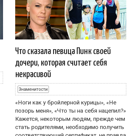
Что сказала певица Пинк своей
дочери, которая считает себя
некрасивой
Знаменитости
«Ноги как у бройлерной курицы», «Не
позорь меня», «Что ты на себя нацепил?»
Кажется, некоторым людям, прежде чем
стать родителями, необходимо получить
соответствующий сертификат, не правда