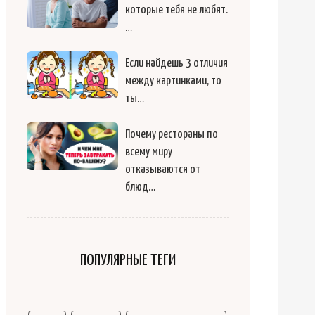
которые тебя не любят.
…
Если найдешь 3 отличия
между картинками, то
ты…
Почему рестораны по
всему миру
отказываются от
блюд…
ПОПУЛЯРНЫЕ ТЕГИ