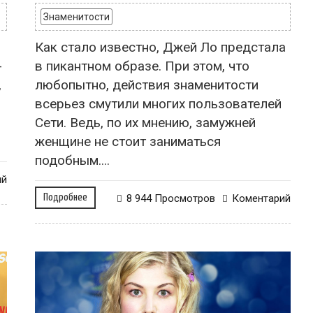
Знаменитости
Как стало известно, Джей Ло предстала
-
в пикантном образе. При этом, что
,
любопытно, действия знаменитости
всерьез смутили многих пользователей
Сети. Ведь, по их мнению, замужней
женщине не стоит заниматься
подобным....
ий
Подробнее
8 944 Просмотров
Коментарий