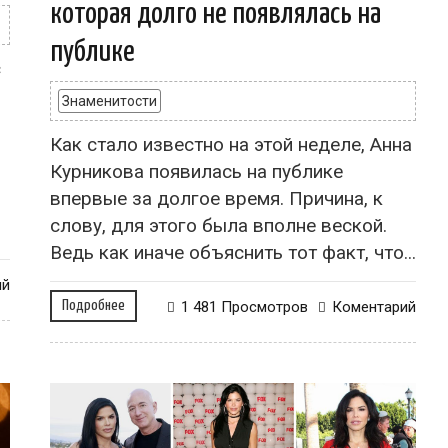
которая долго не появлялась на
публике
с
Знаменитости
Как стало известно на этой неделе, Анна
Курникова появилась на публике
впервые за долгое время. Причина, к
слову, для этого была вполне веской.
Ведь как иначе объяснить тот факт, что...
ий
Подробнее
1 481 Просмотров
Коментарий