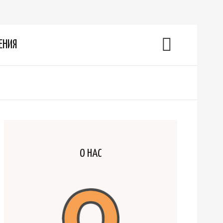
ЕНИЯ
О НАС