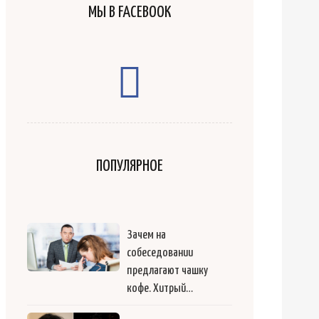
МЫ В FACEBOOK
ПОПУЛЯРНОЕ
Зачем на
собеседовании
предлагают чашку
кофе. Хитрый…