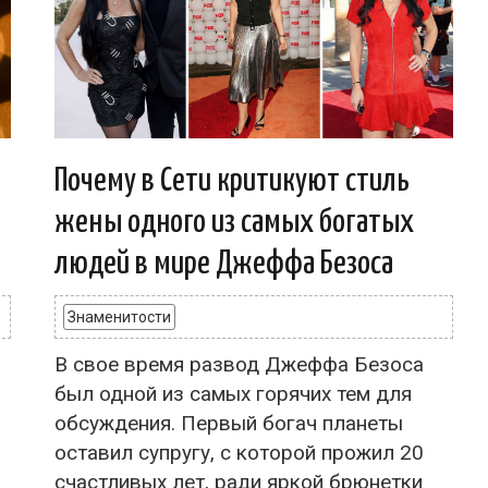
Почему в Сети критикуют стиль
жены одного из самых богатых
людей в мире Джеффа Безоса
Знаменитости
В свое время развод Джеффа Безоса
был одной из самых горячих тем для
обсуждения. Первый богач планеты
оставил супругу, с которой прожил 20
счастливых лет, ради яркой брюнетки