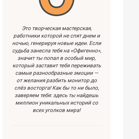
Это творческая мастерская,
работники которой не спят днем и
ночью, генерируя новые идеи. Если
судьба занесла тебя на «Офигенно»,
значит ты попал в особый мир,
который заставит тебя переживать
самые разнообразные эмоции —
от желания разбить монитор до
слёз восторга! Как бы то ни было,
заверяем тебя: здесь ты найдешь
миллион уникальных историй со
всех уголков мира!