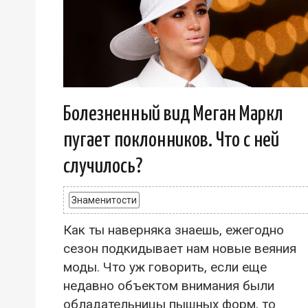
Болезненный вид Меган Маркл
пугает поклонников. Что с ней
случилось?
Знаменитости
Как ты наверняка знаешь, ежегодно
сезон подкидывает нам новые веяния
моды. Что уж говорить, если еще
недавно объектом внимания были
обладательницы пышных форм, то