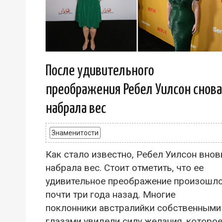
После удивительного
преображения Ребел Уилсон снова
набрала вес
Знаменитости
Как стало известно, Ребел Уилсон внов
набрала вес. Стоит отметить, что ее
удивительное преображение произошл
почти три года назад. Многие
поклонники австралийки собственными
глазами увидели силу желания, которо