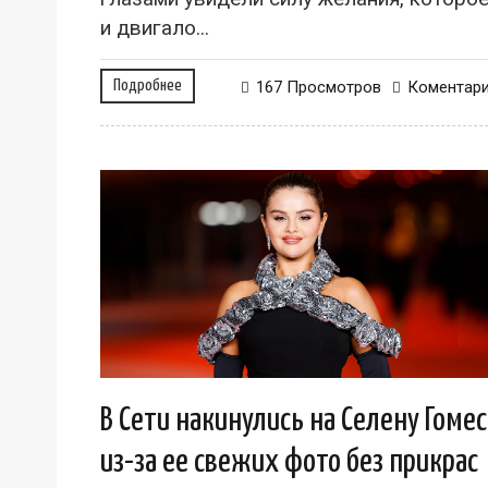
и двигало...
Подробнее
167 Просмотров
Коментар
В Сети накинулись на Селену Гомес
из-за ее свежих фото без прикрас