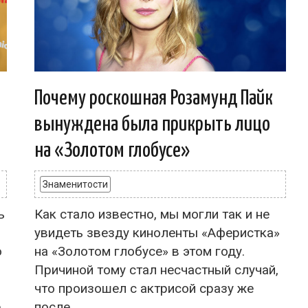
Почему роскошная Розамунд Пайк
вынуждена была прикрыть лицо
на «Золотом глобусе»
Знаменитости
ь
Как стало известно, мы могли так и не
увидеть звезду киноленты «Аферистка»
о
на «Золотом глобусе» в этом году.
Причиной тому стал несчастный случай,
что произошел с актрисой сразу же
е
после...