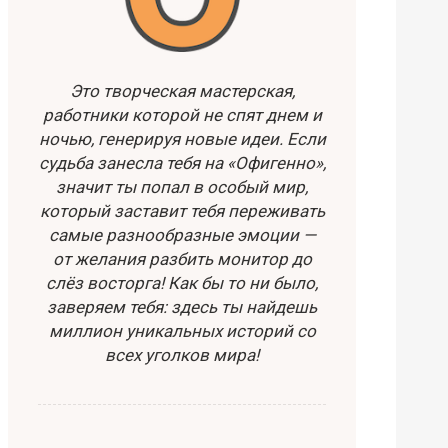
Это творческая мастерская,
работники которой не спят днем и
ночью, генерируя новые идеи. Если
судьба занесла тебя на «Офигенно»,
значит ты попал в особый мир,
который заставит тебя переживать
самые разнообразные эмоции —
от желания разбить монитор до
слёз восторга! Как бы то ни было,
заверяем тебя: здесь ты найдешь
миллион уникальных историй со
всех уголков мира!