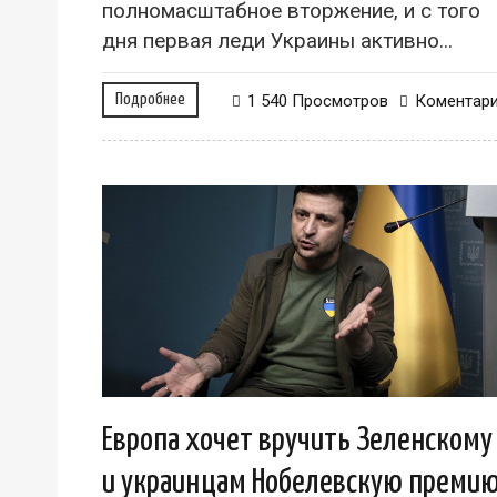
полномасштабное вторжение, и с того
дня первая леди Украины активно...
Подробнее
1 540 Просмотров
Коментар
Европа хочет вручить Зеленскому
и украинцам Нобелевскую преми