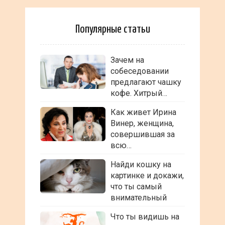
Популярные статьи
Зачем на
собеседовании
предлагают чашку
кофе. Хитрый…
Как живет Ирина
Винер, женщина,
совершившая за
всю…
Найди кошку на
картинке и докажи,
что ты самый
внимательный
Что ты видишь на