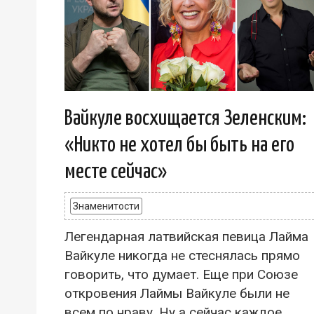
Вайкуле восхищается Зеленским:
«Никто не хотел бы быть на его
месте сейчас»
Знаменитости
Легендарная латвийская певица Лайма
Вайкуле никогда не стеснялась прямо
говорить, что думает. Еще при Союзе
откровения Лаймы Вайкуле были не
всем по нраву. Ну а сейчас каждое