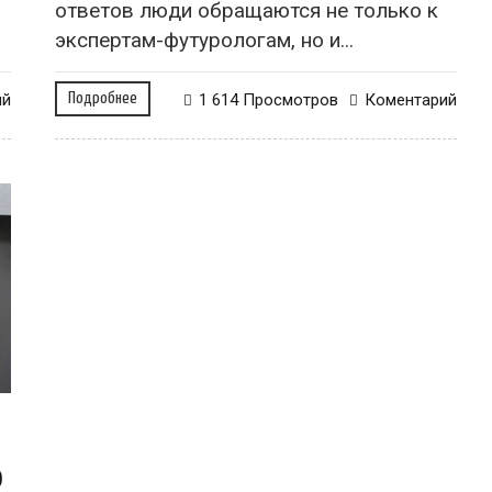
ответов люди обращаются не только к
экспертам-футурологам, но и...
ий
Подробнее
1 614 Просмотров
Коментарий
ю