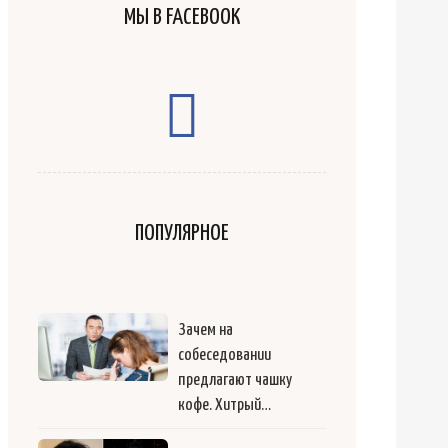
МЫ В FACEBOOK
ПОПУЛЯРНОЕ
Зачем на
собеседовании
предлагают чашку
кофе. Хитрый…