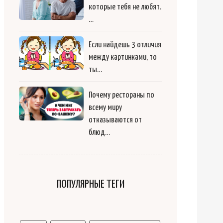
которые тебя не любят.
…
Если найдешь 3 отличия
между картинками, то
ты…
Почему рестораны по
всему миру
отказываются от
блюд…
ПОПУЛЯРНЫЕ ТЕГИ