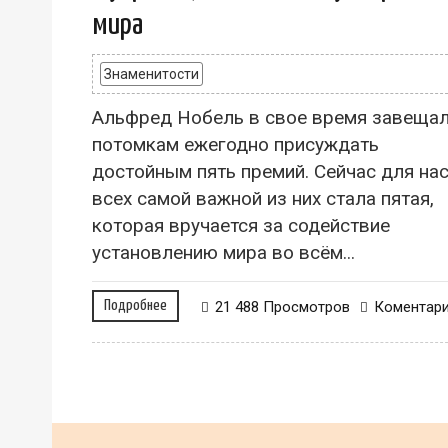
мира
Знаменитости
Альфред Нобель в свое время завеща
потомкам ежегодно присуждать
достойным пять премий. Сейчас для на
всех самой важной из них стала пятая,
которая вручается за содействие
установлению мира во всём...
Подробнее
21 488 Просмотров
Коментар