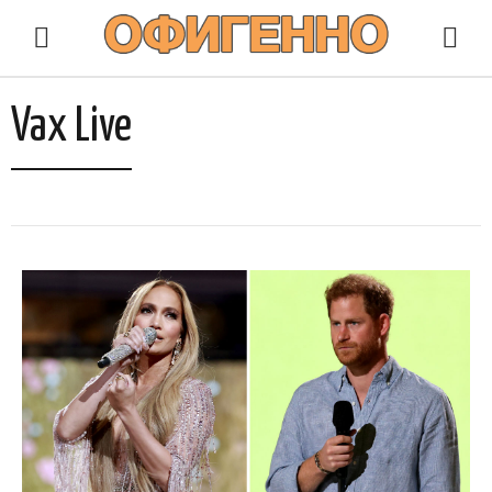
Vax Live