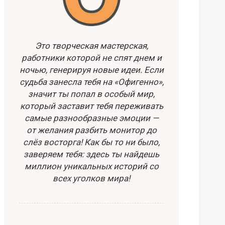
Это творческая мастерская,
работники которой не спят днем и
ночью, генерируя новые идеи. Если
судьба занесла тебя на «Офигенно»,
значит ты попал в особый мир,
который заставит тебя переживать
самые разнообразные эмоции —
от желания разбить монитор до
слёз восторга! Как бы то ни было,
заверяем тебя: здесь ты найдешь
миллион уникальных историй со
всех уголков мира!