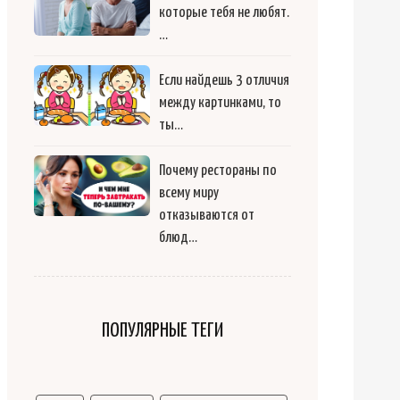
которые тебя не любят.
…
Если найдешь 3 отличия
между картинками, то
ты…
Почему рестораны по
всему миру
отказываются от
блюд…
ПОПУЛЯРНЫЕ ТЕГИ