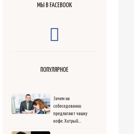
МЫ В FACEBOOK
ПОПУЛЯРНОЕ
Зачем на
собеседовании
предлагают чашку
кофе. Хитрый…