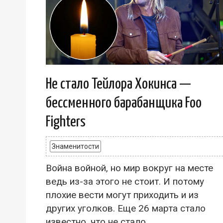
Не стало Тейлора Хокинса —
бессменного барабанщика Foo
Fighters
Знаменитости
Война войной, но мир вокруг на месте
ведь из-за этого не стоит. И потому
плохие вести могут приходить и из
других уголков. Еще 26 марта стало
известно, что не стало...