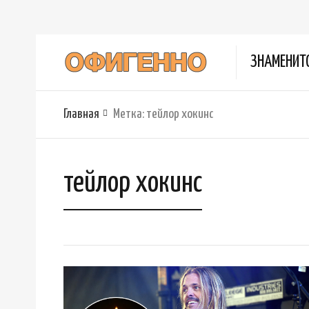
ЗНАМЕНИТ
Главная
Метка:
тейлор хокинс
тейлор хокинс