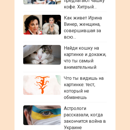
предлагают чашку
кофе. Хитрый…
Как живет Ирина
Винер, женщина,
совершившая за
всю…
Найди кошку на
картинке и докажи,
что ты самый
внимательный
Что ты видишь на
картинке: тест,
который не
обманешь
Астрологи
рассказали, когда
закончится война в
Украине