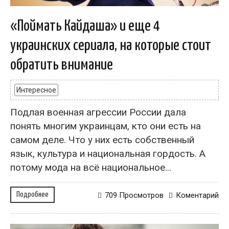
«Поймать Кайдаша» и еще 4
украинских сериала, на которые стоит
обратить внимание
Интересное
Подлая военная агрессии России дала
понять многим украинцам, кто они есть на
самом деле. Что у них есть собственный
язык, культура и национальная гордость. А
потому мода на всё национальное...
Подробнее
709 Просмотров
Коментарий