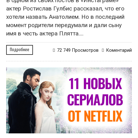
В одном из своих постов в «Инстаграме»
актер Ростислав Гулбис рассказал, что его
хотели назвать Анатолием. Но в последний
момент родители передумали и дали сыну
имя в честь актера Плятта....
Подробнее
72 749 Просмотров
Коментарий