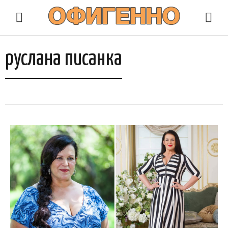
руслана писанка