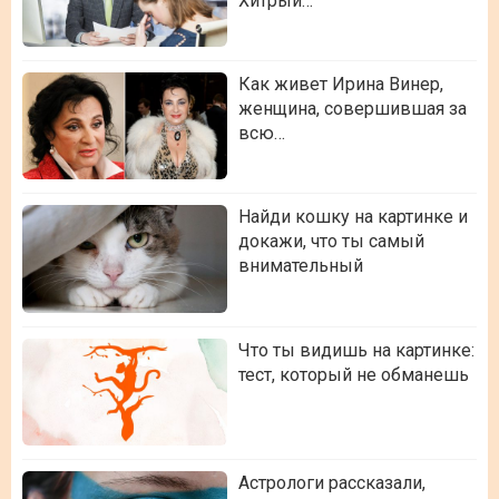
Хитрый…
Как живет Ирина Винер,
женщина, совершившая за
всю…
Найди кошку на картинке и
докажи, что ты самый
внимательный
Что ты видишь на картинке:
тест, который не обманешь
Астрологи рассказали,