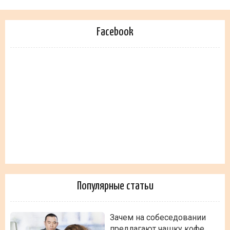
Facebook
Популярные статьи
Зачем на собеседовании
предлагают чашку кофе.