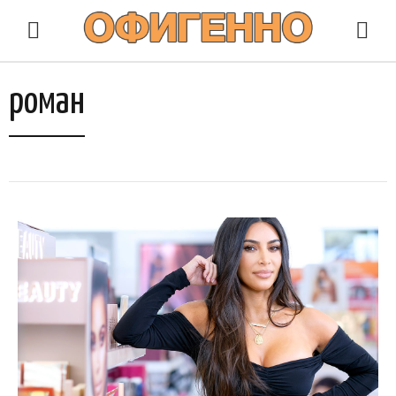
роман