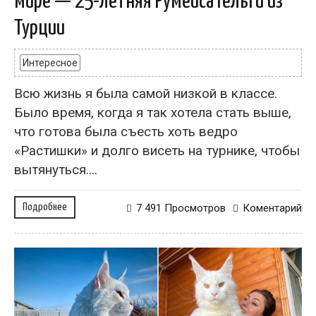
мире — 25-летняя Румейса Гельги из
Турции
Интересное
Всю жизнь я была самой низкой в классе.
Было время, когда я так хотела стать выше,
что готова была съесть хоть ведро
«Растишки» и долго висеть на турнике, чтобы
вытянуться....
Подробнее
7 491 Просмотров
Коментарий