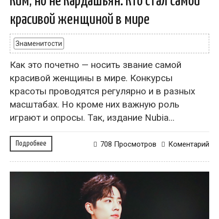
Ким, но не Кардашьян. Кто стал самой
красивой женщиной в мире
Знаменитости
Как это почетно — носить звание самой
красивой женщины в мире. Конкурсы
красоты проводятся регулярно и в разных
масштабах. Но кроме них важную роль
играют и опросы. Так, издание Nubia...
Подробнее
708 Просмотров
Коментарий