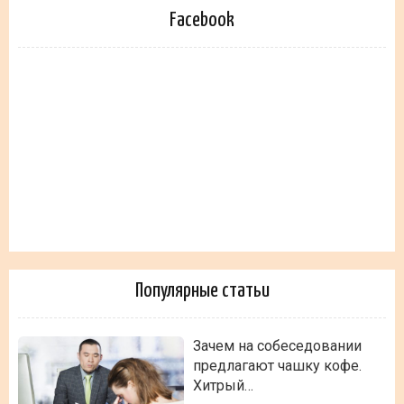
Facebook
Популярные статьи
Зачем на собеседовании
предлагают чашку кофе.
Хитрый…