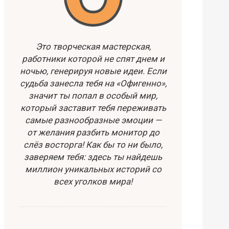
Это творческая мастерская,
работники которой не спят днем и
ночью, генерируя новые идеи. Если
судьба занесла тебя на «Офигенно»,
значит ты попал в особый мир,
который заставит тебя переживать
самые разнообразные эмоции —
от желания разбить монитор до
слёз восторга! Как бы то ни было,
заверяем тебя: здесь ты найдешь
миллион уникальных историй со
всех уголков мира!