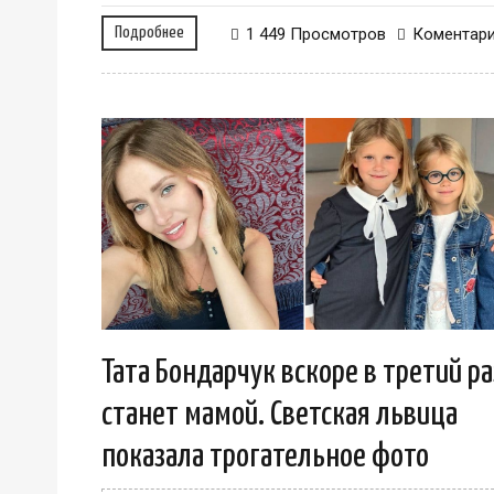
Подробнее
1 449 Просмотров
Коментар
Тата Бондарчук вскоре в третий ра
станет мамой. Светская львица
показала трогательное фото