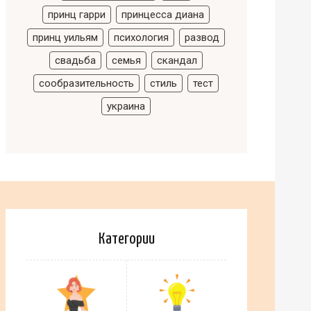
принц гарри
принцесса диана
принц уильям
психология
развод
свадьба
семья
скандал
сообразительность
стиль
тест
украина
Категории