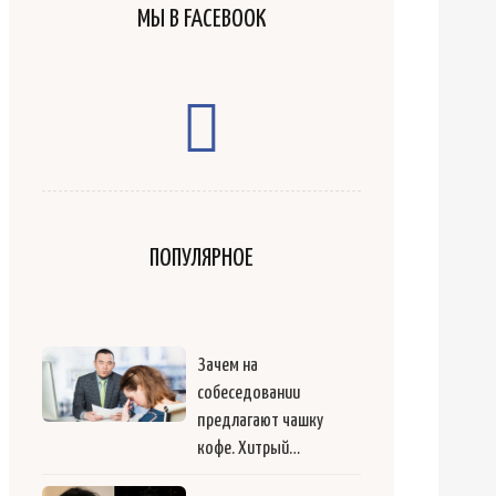
МЫ В FACEBOOK
ПОПУЛЯРНОЕ
Зачем на
собеседовании
предлагают чашку
кофе. Хитрый…