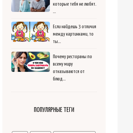
которые тебя не любят.
…
Если найдешь 3 отличия
между картинками, то
ты…
Почему рестораны по
всему миру
отказываются от
блюд…
ПОПУЛЯРНЫЕ ТЕГИ