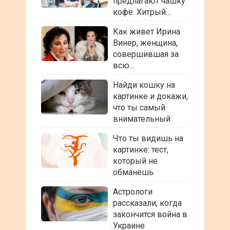
предлагают чашку
кофе. Хитрый…
Как живет Ирина
Винер, женщина,
совершившая за
всю…
Найди кошку на
картинке и докажи,
что ты самый
внимательный
Что ты видишь на
картинке: тест,
который не
обманешь
Астрологи
рассказали, когда
закончится война в
Украине