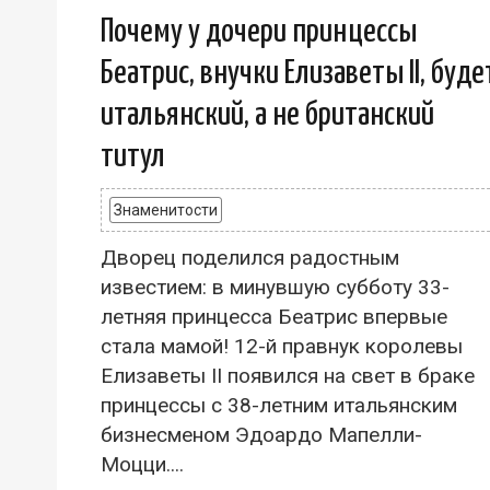
Почему у дочери принцессы
Беатрис, внучки Елизаветы II, буде
итальянский, а не британский
титул
Знаменитости
Дворец поделился радостным
известием: в минувшую субботу 33-
летняя принцесса Беатрис впервые
стала мамой! 12-й правнук королевы
Елизаветы II появился на свет в браке
принцессы с 38-летним итальянским
бизнесменом Эдоардо Мапелли-
Моцци....