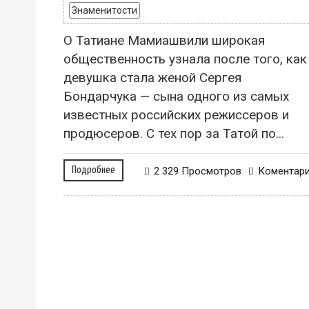
Знаменитости
О Татиане Мамиашвили широкая
общественность узнала после того, как
девушка стала женой Сергея
Бондарчука — сына одного из самых
известных российских режиссеров и
продюсеров. С тех пор за Татой по...
Подробнее
2 329 Просмотров
Коментар