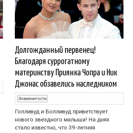
Долгожданный первенец!
Благодаря суррогатному
материнству Приянка Чопра и Ник
Джонас обзавелись наследником
Знаменитости
Голливуд и Болливуд приветствует
нового звездного малыша! На днях
стало известно, что 39-летняя