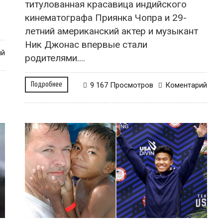
титулованная красавица индийского
кинематографа Приянка Чопра и 29-
летний американский актер и музыкант
Ник Джонас впервые стали
ий
родителями....
Подробнее
9 167 Просмотров
Коментарий