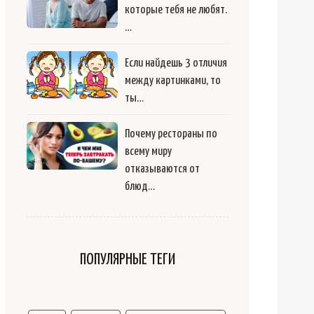
которые тебя не любят.
…
Если найдешь 3 отличия
между картинками, то
ты…
Почему рестораны по
всему миру
отказываются от
блюд…
ПОПУЛЯРНЫЕ ТЕГИ