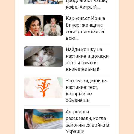
предлагают чашку
кофе. Хитрый…
Как живет Ирина
Винер, женщина,
совершившая за
всю…
Найди кошку на
картинке и докажи,
что ты самый
внимательный
Что ты видишь на
картинке: тест,
который не
обманешь
Астрологи
рассказали, когда
закончится война в
Украине