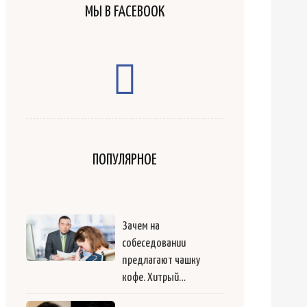
МЫ В FACEBOOK
ПОПУЛЯРНОЕ
Зачем на
собеседовании
предлагают чашку
кофе. Хитрый…