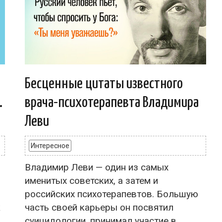
Бесценные цитаты известного
.
врача-психотерапевта Владимира
Леви
Интересное
Владимир Леви — один из самых
именитых советских, а затем и
российских психотерапевтов. Большую
к
часть своей карьеры он посвятил
суицидологии, принимал участие в