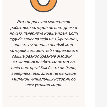
Это творческая мастерская,
работники которой не спят днем и
ночью, генерируя новые идеи. Если
судьба занесла тебя на «Офигенно»,
значит ты попал в особый мир,
который заставит тебя переживать
самые разнообразные эмоции —
от желания разбить монитор до
слёз восторга! Как бы то ни было,
заверяем тебя: здесь ты найдешь
миллион уникальных историй со
всех уголков мира!