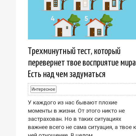
Трехминутный тест, который
перевернет твое восприятие мира
Есть над чем задуматься
Интересное
У каждого из нас бывают плохие
моменты в жизни. От этого никто не
застрахован. Но в таких ситуациях
важнее всего не сама ситуация, а твое 
ней отношение. В целом...