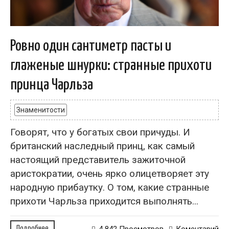
Ровно один сантиметр пасты и
глаженые шнурки: странные прихоти
принца Чарльза
Знаменитости
Говорят, что у богатых свои причуды. И
британский наследный принц, как самый
настоящий представитель зажиточной
аристократии, очень ярко олицетворяет эту
народную прибаутку. О том, какие странные
прихоти Чарльза приходится выполнять...
Подробнее