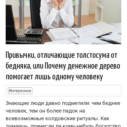
Привычки, отличающие толстосума от
бедняка, или Почему денежное дерево
помогает лишь одному человеку
Интересное
Знающие люди давно подметили: чем беднее
человек, тем он более падок на
всевозможные колдовские ритуалы. Как
думаешь, принесли ли кому-нибудь богатство