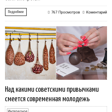
Подробнее
767 Просмотров
Коментарий
Над какими советскими привычками
смеется современная молодежь
Интересное